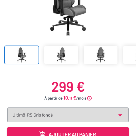
299 €
10
€
À partir de
.11
/mois
AJOUTER AU PANIER