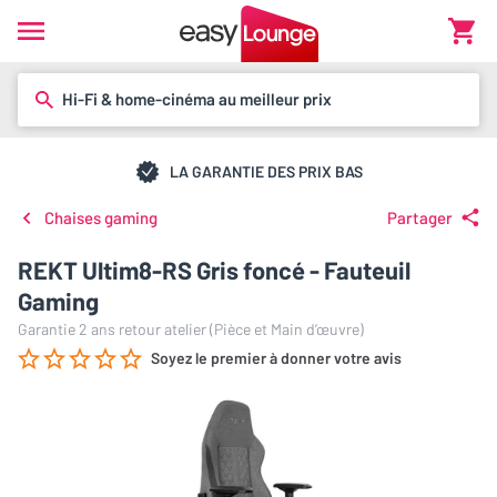
Hi-Fi & home-cinéma au meilleur prix
LA GARANTIE DES PRIX BAS
Chaises gaming
Partager
REKT Ultim8-RS Gris foncé - Fauteuil
Gaming
Garantie 2 ans retour atelier (Pièce et Main d’œuvre)
Soyez le premier à donner votre avis