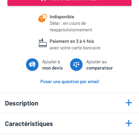
Indisponible
Délai : en cours de
réapprovisionnement
Paiement en 3 à 4 fois
avec votre carte bancaire
Ajouter à
Ajouter au
mon devis
comparateur
Poser une question par email
Description
Points forts
Caractéristiques
Supporte jusqu'à 150 kg