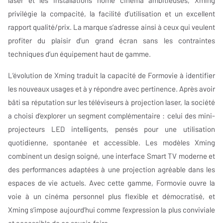
laser et les installations home cinéma ambitieuses, Xming
privilégie la compacité, la facilité d’utilisation et un excellent
rapport qualité/prix. La marque s’adresse ainsi à ceux qui veulent
profiter du plaisir d’un grand écran sans les contraintes
techniques d’un équipement haut de gamme.
L’évolution de Xming traduit la capacité de Formovie à identifier
les nouveaux usages et à y répondre avec pertinence. Après avoir
bâti sa réputation sur les téléviseurs à projection laser, la société
a choisi d’explorer un segment complémentaire : celui des mini-
projecteurs LED intelligents, pensés pour une utilisation
quotidienne, spontanée et accessible. Les modèles Xming
combinent un design soigné, une interface Smart TV moderne et
des performances adaptées à une projection agréable dans les
espaces de vie actuels. Avec cette gamme, Formovie ouvre la
voie à un cinéma personnel plus flexible et démocratisé, et
Xming s’impose aujourd’hui comme l’expression la plus conviviale