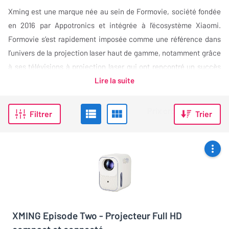
Xming est une marque née au sein de Formovie, société fondée
en 2016 par Appotronics et intégrée à l’écosystème Xiaomi.
Formovie s’est rapidement imposée comme une référence dans
l’univers de la projection laser haut de gamme, notamment grâce
à ses télévisions à projection laser qui ont rencontré un succès
immédiat sur le marché chinois.…
Lire la suite
Filtrer
Trier
XMING Episode Two - Projecteur Full HD