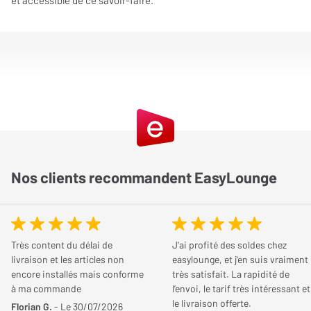
et accessible de ce savoir-faire.
Nos clients recommandent EasyLounge
Très content du délai de
J'ai profité des soldes chez
livraison et les articles non
easylounge, et j'en suis vraiment
encore installés mais conforme
très satisfait. La rapidité de
à ma commande
l’envoi, le tarif très intéressant et
le livraison offerte.
Florian G.
- Le 30/07/2026