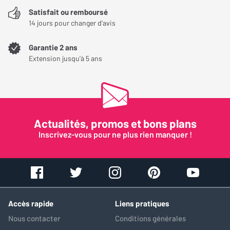
Satisfait ou remboursé
14 jours pour changer d'avis
Garantie 2 ans
Extension jusqu'à 5 ans
Actualités, promos et bons plans
Inscrivez-vous pour ne plus rien manquer !
Accès rapide
Liens pratiques
Nous contacter
Conditions générales