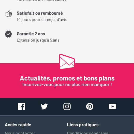
Satisfait ou remboursé
14 jours pour changer d'avis
Garantie 2 ans
Extension jusqu'à 5 ans
Actualités, promos et bons plans
Inscrivez-vous pour ne plus rien manquer !
Accès rapide
Liens pratiques
Nous contacter
Conditions générales