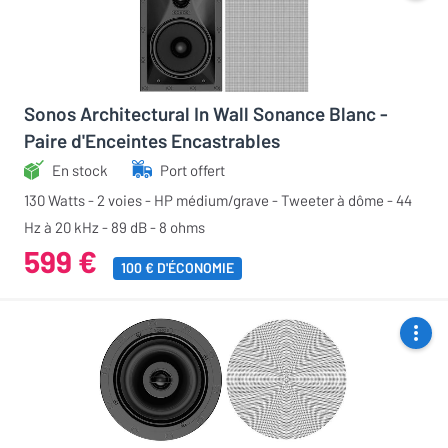
Sonos Architectural In Wall Sonance Blanc -
Paire d'Enceintes Encastrables
En stock
Port offert
130 Watts - 2 voies - HP médium/grave - Tweeter à dôme - 44
Hz à 20 kHz - 89 dB - 8 ohms
599 €
100 € D'ÉCONOMIE