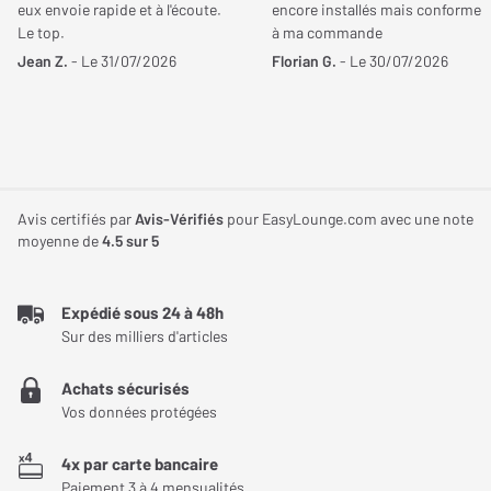
eux envoie rapide et à l'écoute.
encore installés mais conforme
Le top.
à ma commande
Jean Z.
- Le 31/07/2026
Florian G.
- Le 30/07/2026
Avis certifiés par
Avis-Vérifiés
pour EasyLounge.com avec une note
moyenne de
4.5
sur 5
Expédié sous 24 à 48h
Sur des milliers d'articles
Achats sécurisés
Vos données protégées
4x par carte bancaire
Paiement 3 à 4 mensualités