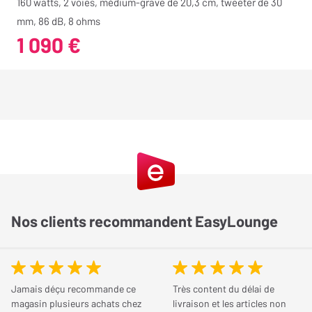
160 watts, 2 voies, médium-grave de 20,3 cm, tweeter de 30
mm, 86 dB, 8 ohms
1 090 €
Nos clients recommandent EasyLounge
Jamais déçu recommande ce
Très content du délai de
magasin plusieurs achats chez
livraison et les articles non