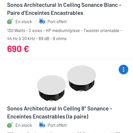
Sonos Architectural In Ceiling Sonance Blanc -
Paire d'Enceintes Encastrables
En stock
Port offert
130 Watts - 2 voies - HP médium/grave - Tweeter orientable -
44 Hz à 20 kHz - 89 dB - 8 ohms
690 €
Sonos Architectural In Ceiling 8" Sonance -
Enceintes Encastrables (la paire)
En stock
Port offert