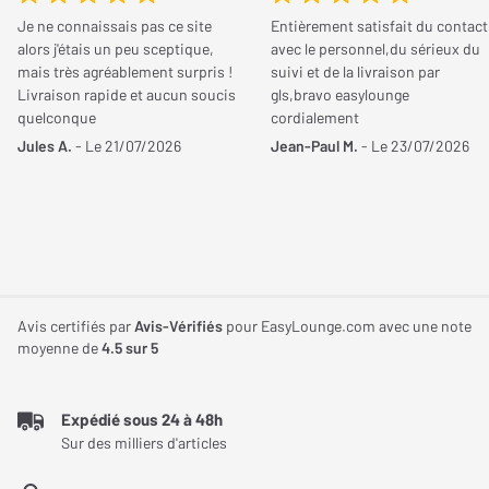
Je ne connaissais pas ce site
Entièrement satisfait du contact
alors j'étais un peu sceptique,
avec le personnel,du sérieux du
mais très agréablement surpris !
suivi et de la livraison par
Livraison rapide et aucun soucis
gls,bravo easylounge
quelconque
cordialement
Jules A.
- Le 21/07/2026
Jean-Paul M.
- Le 23/07/2026
Avis certifiés par
Avis-Vérifiés
pour EasyLounge.com avec une note
moyenne de
4.5
sur 5
Expédié sous 24 à 48h
Sur des milliers d'articles