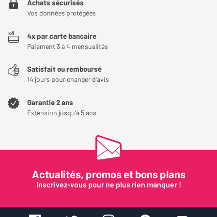
Achats sécurisés
Vos données protégées
4x par carte bancaire
Paiement 3 à 4 mensualités
Satisfait ou remboursé
14 jours pour changer d'avis
Garantie 2 ans
Extension jusqu'à 5 ans
Actualités, promos et bons plans
Inscrivez-vous pour ne plus rien manquer !