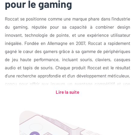
pour le gaming
Roccat se positionne comme une marque phare dans l'industrie
du gaming, réputée pour sa capacité à combiner design
innovant, technologie de pointe, et une expérience utilisateur
inégalée. Fondée en Allemagne en 2007, Roccat a rapidement
gagné le cœur des gamers grâce à sa gamme de périphériques
de jeu haute performance, incluant souris, claviers, casques
audio et tapis de souris. Chaque produit Roccat est le résultat
d'une recherche approfondie et d'un développement méticuleux,
conçu pour offrir aux joueurs un avantage compétitif et une
immersion totale dans leur jeu.…
Lire la suite