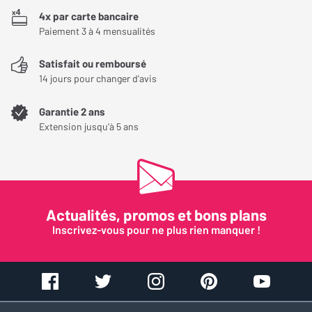
4x par carte bancaire
Paiement 3 à 4 mensualités
Satisfait ou remboursé
14 jours pour changer d'avis
Garantie 2 ans
Extension jusqu'à 5 ans
Actualités, promos et bons plans
Inscrivez-vous pour ne plus rien manquer !