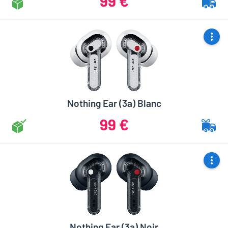
99 €
Nothing Ear (3a) Blanc
99 €
Nothing Ear (3a) Noir