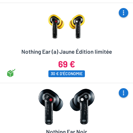
Nothing Ear (a) Jaune Édition limitée
69 €
30 € D'ÉCONOMIE
Nothing Ear Noir