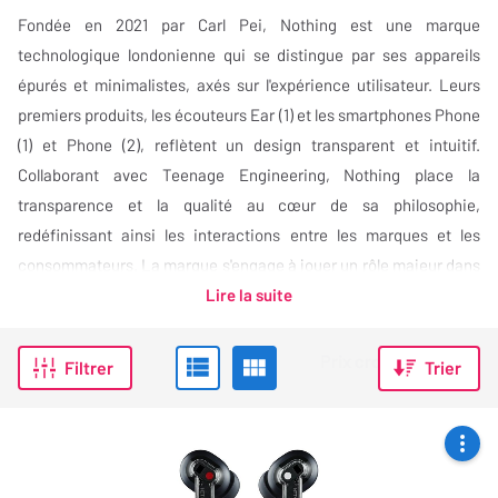
Fondée en 2021 par Carl Pei, Nothing est une marque
technologique londonienne qui se distingue par ses appareils
épurés et minimalistes, axés sur l'expérience utilisateur. Leurs
premiers produits, les écouteurs Ear (1) et les smartphones Phone
(1) et Phone (2), reflètent un design transparent et intuitif.
Collaborant avec Teenage Engineering, Nothing place la
transparence et la qualité au cœur de sa philosophie,
redéfinissant ainsi les interactions entre les marques et les
consommateurs. La marque s'engage à jouer un rôle majeur dans
l'avenir de la technologie.…
Lire la suite
Filtrer
Trier