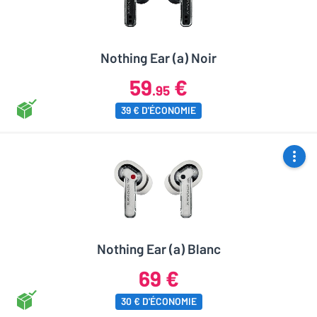
Nothing Ear (a) Noir
59
€
.95
39 € D'ÉCONOMIE
Nothing Ear (a) Blanc
69 €
30 € D'ÉCONOMIE