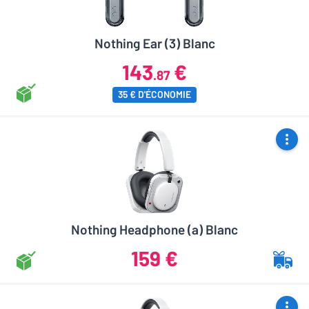
Nothing Ear (3) Blanc
143
€
.87
35 € D'ÉCONOMIE
Nothing Headphone (a) Blanc
159 €