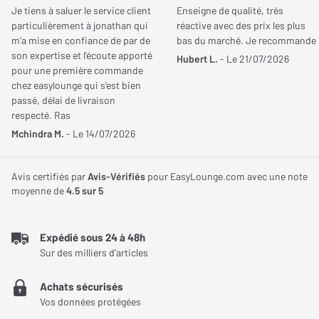
Je tiens à saluer le service client
Enseigne de qualité, très
particulièrement à jonathan qui
réactive avec des prix les plus
m'a mise en confiance de par de
bas du marché. Je recommande
son expertise et l'écoute apporté
Hubert L.
- Le 21/07/2026
pour une première commande
chez easylounge qui s'est bien
passé, délai de livraison
respecté. Ras
Mchindra M.
- Le 14/07/2026
Avis certifiés par
Avis-Vérifiés
pour EasyLounge.com avec une note
moyenne de
4.5
sur 5
Expédié sous 24 à 48h
Sur des milliers d'articles
Achats sécurisés
Vos données protégées