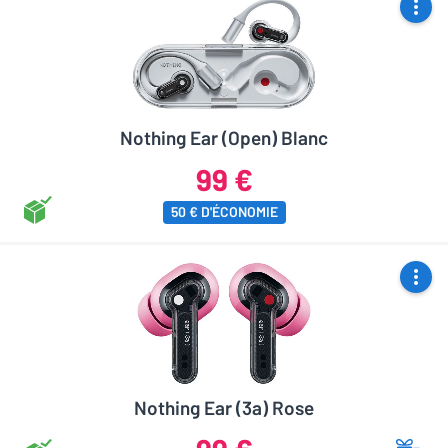
Nothing Ear (Open) Blanc
99 €
50 € D'ÉCONOMIE
Nothing Ear (3a) Rose