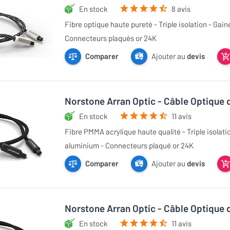
En stock
8 avis
Fibre optique haute pureté - Triple isolation - Gai
Connecteurs plaqués or 24K
Comparer
Ajouter au
devis
Norstone Arran Optic - Câble Optique 
En stock
11 avis
Fibre PMMA acrylique haute qualité - Triple isolati
aluminium - Connecteurs plaqué or 24K
Comparer
Ajouter au
devis
Norstone Arran Optic - Câble Optique 
En stock
11 avis