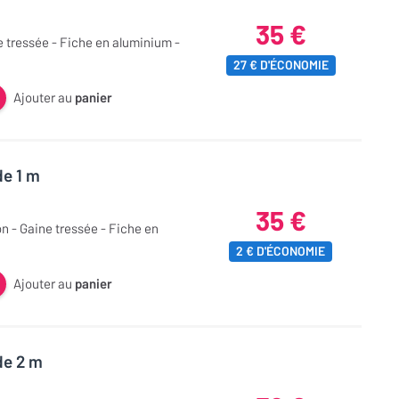
35 €
ne tressée - Fiche en aluminium -
27 € D'ÉCONOMIE
Ajouter au
panier
de 1 m
35 €
on - Gaine tressée - Fiche en
2 € D'ÉCONOMIE
Ajouter au
panier
de 2 m