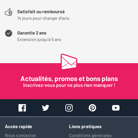
Satisfait ou remboursé
14 jours pour changer d'avis
Garantie 2 ans
Extension jusqu'à 5 ans
Actualités, promos et bons plans
Inscrivez-vous pour ne plus rien manquer !
Accès rapide
Liens pratiques
Nous contacter
Conditions générales