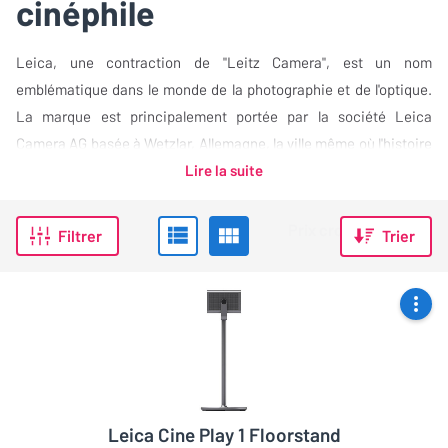
cinéphile
Leica, une contraction de "Leitz Camera", est un nom
emblématique dans le monde de la photographie et de l'optique.
La marque est principalement portée par la société Leica
Camera AG basée à Wetzlar, Allemagne, la ville même où l'histoire
fascinante de Leica a commencé.…
Lire la suite
Filtrer
Trier
Leica Cine Play 1 Floorstand