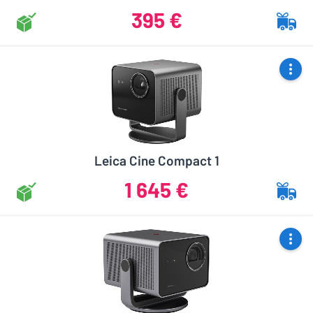
395 €
Leica Cine Compact 1
1 645 €