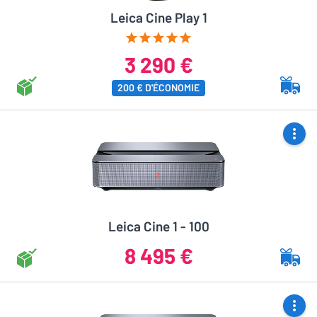
Leica Cine Play 1
3 290 €
200 € D'ÉCONOMIE
Leica Cine 1 - 100
8 495 €