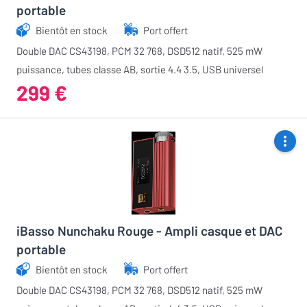
portable
Bientôt en stock
Port offert
Double DAC CS43198, PCM 32 768, DSD512 natif, 525 mW
puissance, tubes classe AB, sortie 4.4 3.5, USB universel
299 €
iBasso Nunchaku Rouge - Ampli casque et DAC
portable
Bientôt en stock
Port offert
Double DAC CS43198, PCM 32 768, DSD512 natif, 525 mW