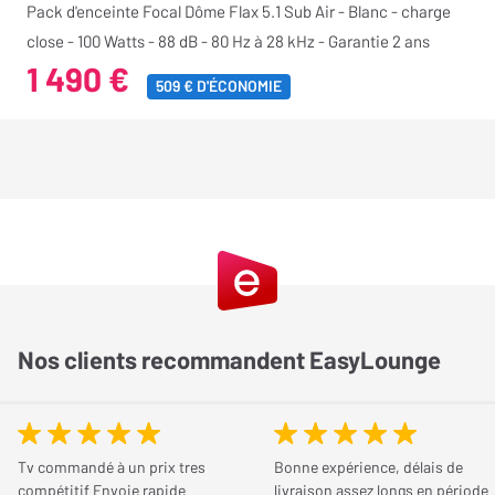
Pack d'enceinte Focal Dôme Flax 5.1 Sub Air - Blanc - charge
close - 100 Watts - 88 dB - 80 Hz à 28 kHz - Garantie 2 ans
1 490 €
509 € D'ÉCONOMIE
Nos clients recommandent EasyLounge
Tv commandé à un prix tres
Bonne expérience, délais de
compétitif Envoie rapide
livraison assez longs en période