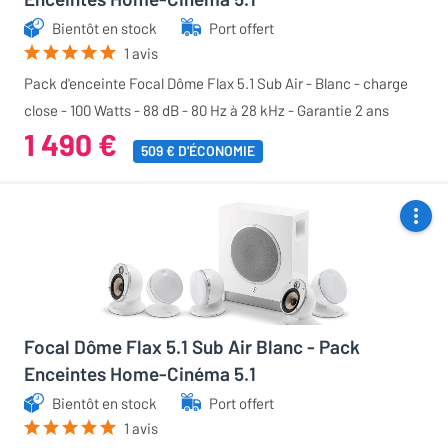
Bientôt en stock
Port offert
1 avis
Pack d'enceinte Focal Dôme Flax 5.1 Sub Air - Blanc - charge
close - 100 Watts - 88 dB - 80 Hz à 28 kHz - Garantie 2 ans
1 490 €
509 € D'ÉCONOMIE
Focal Dôme Flax 5.1 Sub Air Blanc - Pack
Enceintes Home-Cinéma 5.1
Bientôt en stock
Port offert
1 avis