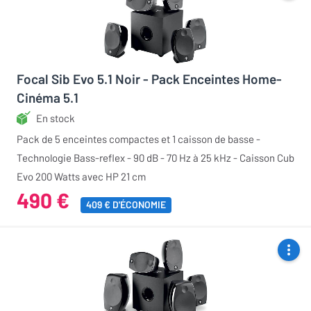
Focal Sib Evo 5.1 Noir - Pack Enceintes Home-
Cinéma 5.1
En stock
Pack de 5 enceintes compactes et 1 caisson de basse -
Technologie Bass-reflex - 90 dB - 70 Hz à 25 kHz - Caisson Cub
Evo 200 Watts avec HP 21 cm
490 €
409 € D'ÉCONOMIE