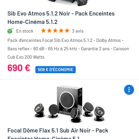
Sib Evo Atmos 5.1.2 Noir - Pack Enceintes
Home-Cinéma 5.1.2
En stock
3 avis
Pack d'enceintes Focal Sib Evo Atmos 5.1.2 - Dolby Atmos -
Bass reflex - 90 dB - 65 Hz à 25 kHz - Garantie 2 ans - Caisson
Cub Evo 200 Watts
690 €
509 € D'ÉCONOMIE
Focal Dôme Flax 5.1 Sub Air Noir - Pack
Enceintes Home-Cinéma 5.1