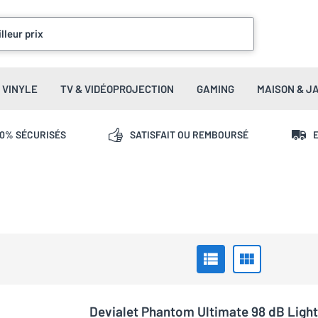
lleur prix
VINYLE
TV & VIDÉOPROJECTION
GAMING
MAISON & J
00% SÉCURISÉS
SATISFAIT OU REMBOURSÉ
E
Devialet Phantom Ultimate 98 dB Light 