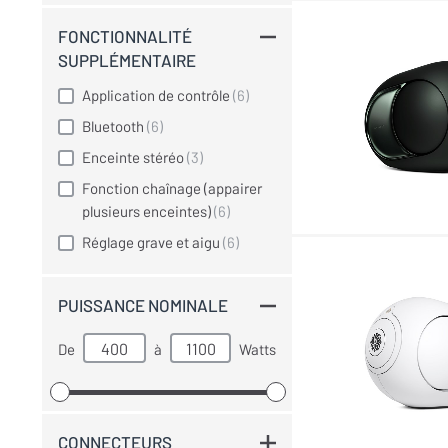
FONCTIONNALITÉ
SUPPLÉMENTAIRE
Application de contrôle
(6)
Bluetooth
(6)
Enceinte stéréo
(3)
Fonction chaînage (appairer
plusieurs enceintes)
(6)
Réglage grave et aigu
(6)
PUISSANCE NOMINALE
De
à
Watts
CONNECTEURS