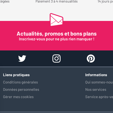
tégées
Paiement 3 à 4 mensualités
14 jours p
Actualités, promos et bons plans
Inscrivez-vous pour ne plus rien manquer !
Liens pratiques
Informations
Conditions générales
Qui sommes-nous
Données personnelles
Nos services
Gérer mes cookies
Service après-v