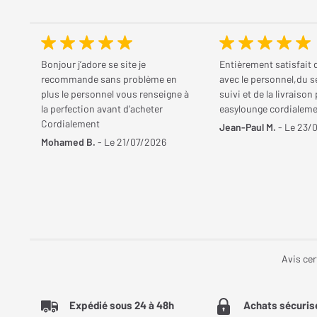
Bonjour j’adore se site je
Entièrement satisfait 
recommande sans problème en
avec le personnel,du s
plus le personnel vous renseigne à
suivi et de la livraison
la perfection avant d’acheter
easylounge cordialem
Cordialement
Jean-Paul M.
- Le 23/
Mohamed B.
- Le 21/07/2026
Avis cer
Expédié sous 24 à 48h
Achats sécuris