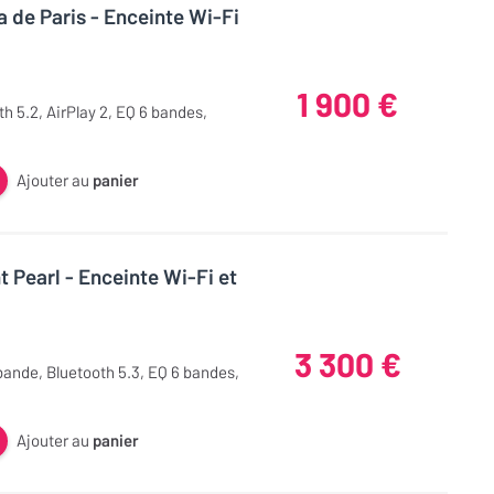
 de Paris - Enceinte Wi-Fi
1 900 €
h 5.2, AirPlay 2, EQ 6 bandes,
Ajouter au
panier
 Pearl - Enceinte Wi-Fi et
3 300 €
bande, Bluetooth 5.3, EQ 6 bandes,
Ajouter au
panier