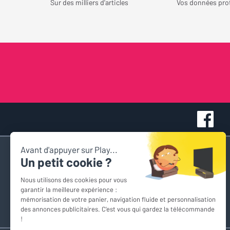
Sur des milliers d'articles
Vos données pro
Accès rapide
Nous contacter
Espace personnel
Devis personnalisés
Comparateur