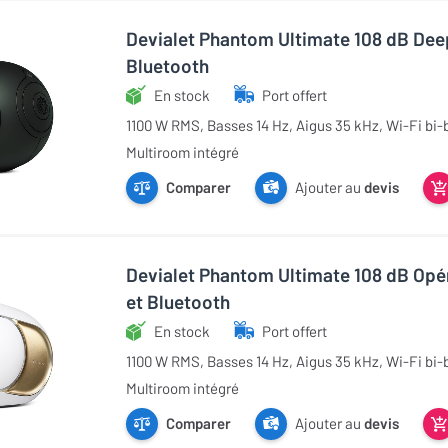
Devialet Phantom Ultimate 108 dB Deep
Bluetooth
En stock
Port offert
1100 W RMS, Basses 14 Hz, Aigus 35 kHz, Wi-Fi bi-
Multiroom intégré
Comparer
Ajouter au
devis
Devialet Phantom Ultimate 108 dB Opér
et Bluetooth
En stock
Port offert
1100 W RMS, Basses 14 Hz, Aigus 35 kHz, Wi-Fi bi-
Multiroom intégré
Comparer
Ajouter au
devis