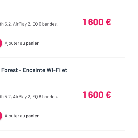
1 600 €
h 5.2, AirPlay 2, EQ 6 bandes,
Ajouter au
panier
Forest - Enceinte Wi-Fi et
1 600 €
h 5.2, AirPlay 2, EQ 6 bandes,
Ajouter au
panier