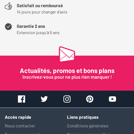
Satisfait ou remboursé
14 jours pour changer d'avis
Garantie 2 ans
Extension jusqu'à 5 ans
Actualités, promos et bons plans
Inscrivez-vous pour ne plus rien manquer !
Accès rapide
Liens pratiques
Nous contacter
Conditions générales