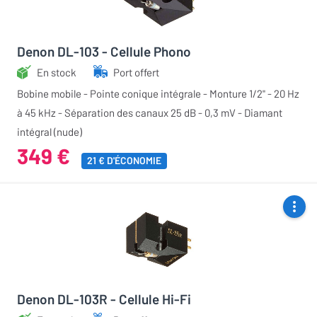
Denon DL-103 - Cellule Phono
En stock
Port offert
Bobine mobile - Pointe conique intégrale - Monture 1/2" - 20 Hz
à 45 kHz - Séparation des canaux 25 dB - 0,3 mV - Diamant
intégral (nude)
349 €
21 € D'ÉCONOMIE
Denon DL-103R - Cellule Hi-Fi