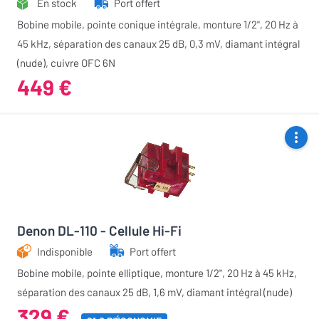
En stock
Port offert
Bobine mobile, pointe conique intégrale, monture 1/2", 20 Hz à
45 kHz, séparation des canaux 25 dB, 0,3 mV, diamant intégral
(nude), cuivre OFC 6N
449 €
Denon DL-110 - Cellule Hi-Fi
Indisponible
Port offert
Bobine mobile, pointe elliptique, monture 1/2", 20 Hz à 45 kHz,
séparation des canaux 25 dB, 1,6 mV, diamant intégral (nude)
329 €