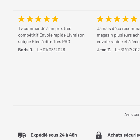
Tv commandé à un prix tres
Jamais déçu recomma
compétitif Envoie rapide Livraison
magasin plusieurs ach
soigné Rien à dire Très PRO
envoie rapide et à l'éco
Boris D.
- Le 01/08/2026
Jean Z.
- Le 31/07/20
Avis cer
Expédié sous 24 à 48h
Achats sécuris