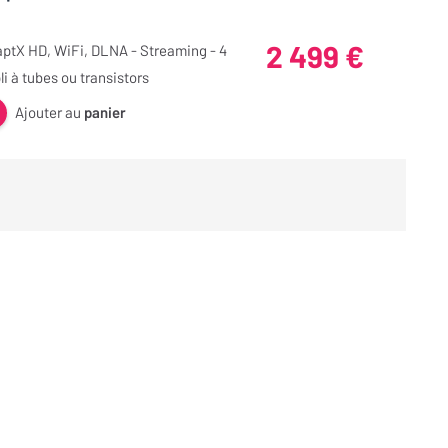
2 499 €
aptX HD, WiFi, DLNA - Streaming - 4
i à tubes ou transistors
Ajouter au
panier