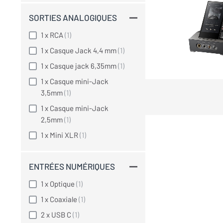
SORTIES ANALOGIQUES
1 x RCA
(1)
1 x Casque Jack 4,4 mm
(1)
1 x Casque jack 6,35mm
(1)
1 x Casque mini-Jack
3,5mm
(1)
1 x Casque mini-Jack
2,5mm
(1)
1 x Mini XLR
(1)
ENTRÉES NUMÉRIQUES
1 x Optique
(1)
1 x Coaxiale
(1)
2 x USB C
(1)