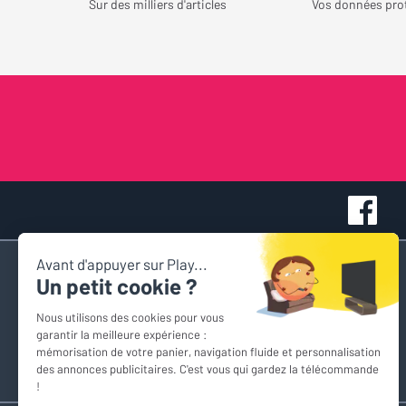
Sur des milliers d'articles
Vos données pro
Accès rapide
Nous contacter
Espace personnel
Devis personnalisés
Comparateur