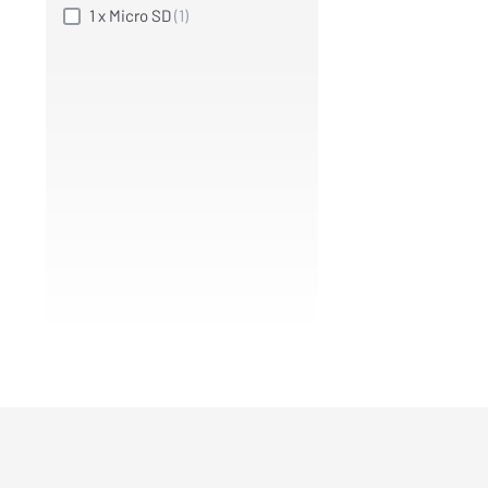
1 x Micro SD
(1)