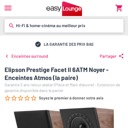
Hi-Fi & home-cinéma au meilleur prix
LA GARANTIE DES PRIX BAS
Enceintes surround
Partager
Elipson Prestige Facet II 6ATM Noyer -
Enceintes Atmos (la paire)
Garantie 2 ans retour atelier (Pièce et Main d’œuvre) - Extension de
garantie disponible dans le panier
Soyez le premier à donner votre avis