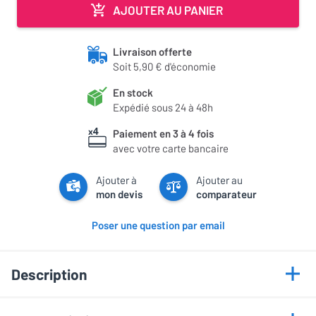
AJOUTER AU PANIER
Livraison offerte
Soit 5,90 € d'économie
En stock
Expédié sous 24 à 48h
Paiement en 3 à 4 fois
avec votre carte bancaire
Ajouter à
Ajouter au
mon devis
comparateur
Poser une question par email
Description
Points forts