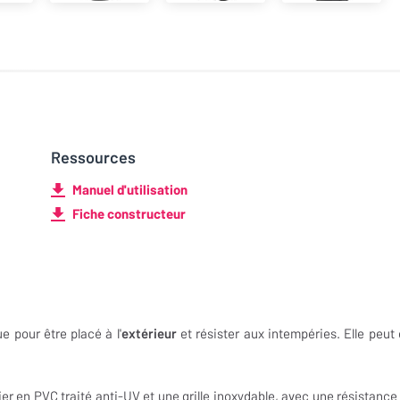
Ressources
Manuel d'utilisation
Fiche constructeur
 pour être placé à l'
extérieur
et résister aux intempéries. Elle peut 
er en PVC traité anti-UV et une grille inoxydable, avec une résistance