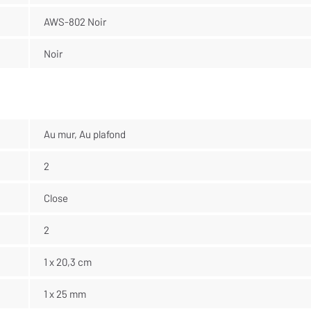
AWS-802 Noir
Noir
Au mur, Au plafond
2
Close
2
1 x 20,3 cm
1 x 25 mm