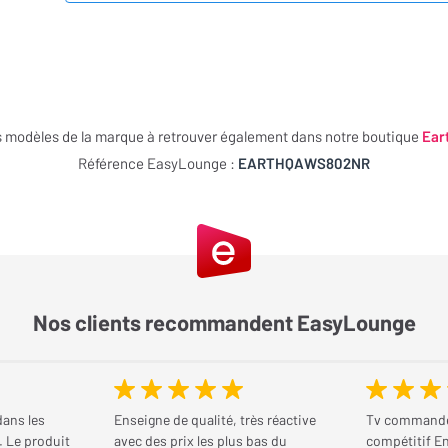
s modèles de la marque à retrouver également dans notre boutique
Ear
Référence EasyLounge :
EARTHQAWS802NR
Nos clients recommandent EasyLounge
dans les
Enseigne de qualité, très réactive
Tv commandé 
. Le produit
avec des prix les plus bas du
compétitif En