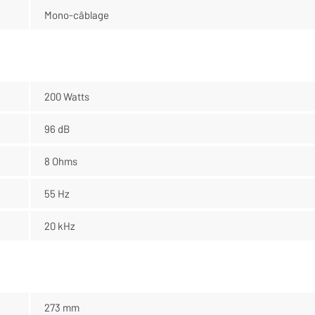
Mono-câblage
200 Watts
96 dB
8 Ohms
55 Hz
20 kHz
273 mm