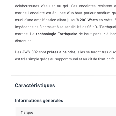
éclaboussures d'eau et au gel. Ces enceintes résistent à
marine.L'enceinte est équipée d'un haut-parleur médium-gr
muni d'une amplification allant jusqu'à
200 Watts
en crête. 
impédance de 8 ohms et à sa sensibilité de 96 dB, l'Earthqua
marché. La
technologie Earthquake
de haut-parleur à lon
distorsion.
Les AWS-802 sont
prêtes à peindre
, elles se feront très di
est très simple grâce au support mural et au kit de fixation fou
Caractéristiques
Informations générales
Marque