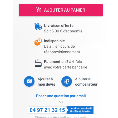
AJOUTER AU PANIER
Livraison offerte
Soit 5,90 € d'économie
Indisponible
Délai : en cours de
réapprovisionnement
Paiement en 3 à 4 fois
avec votre carte bancaire
Ajouter à
Ajouter au
mon devis
comparateur
Poser une question par email
ou
Disponible du lundi au vendredi,