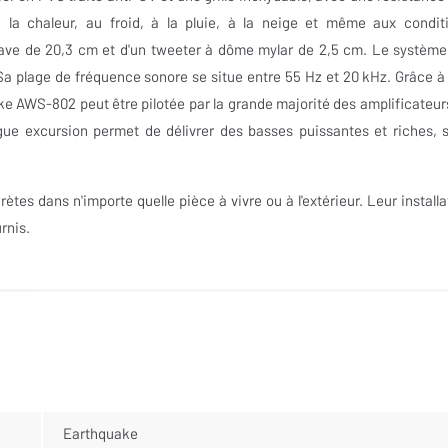
 la chaleur, au froid, à la pluie, à la neige et même aux condit
ave de 20,3 cm et d'un tweeter à dôme mylar de 2,5 cm. Le système
Sa plage de fréquence sonore se situe entre 55 Hz et 20 kHz. Grâce à
ke AWS-802 peut être pilotée par la grande majorité des amplificateur
gue excursion permet de délivrer des basses puissantes et riches, 
scrètes dans n'importe quelle pièce à vivre ou à l'extérieur. Leur installa
rnis.
Earthquake