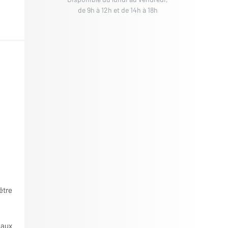
de 9h à 12h et de 14h à 18h
être
 aux