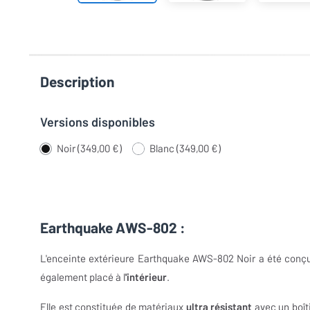
Description
Versions disponibles
Noir (349,00 €)
Blanc (349,00 €)
Earthquake AWS-802 :
L'enceinte extérieure Earthquake AWS-802 Noir a été conçue
également placé à l
'intérieur
.
Elle est constituée de matériaux
ultra résistant
avec un boîti