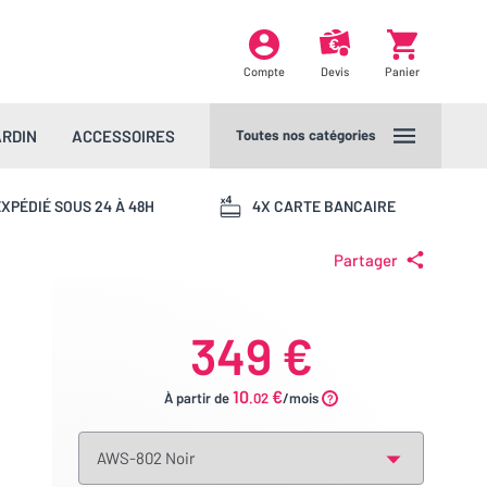
Compte
Devis
Panier
ARDIN
ACCESSOIRES
Toutes nos catégories
XPÉDIÉ SOUS 24 À 48H
4X CARTE BANCAIRE
Partager
349 €
10
€
À partir de
.02
/mois