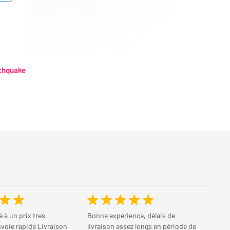
thquake
à un prix tres
Bonne expérience, délais de
voie rapide Livraison
livraison assez longs en période de