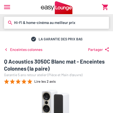
Hi-Fi & home-cinéma au meilleur prix
LA GARANTIE DES PRIX BAS
Enceintes colonnes
Partager
Q Acoustics 3050C Blanc mat - Enceintes
Colonnes (la paire)
Garantie 5 ans retour atelier (Pièce et Main d’œuvre)
Lire les 2 avis