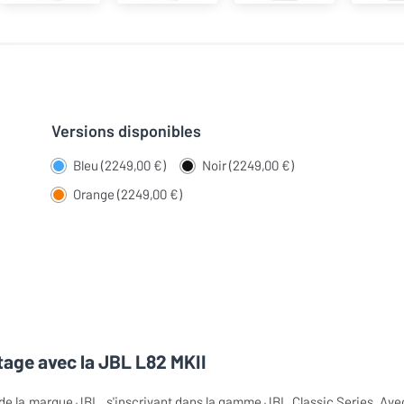
Versions disponibles
Bleu (2249,00 €)
Noir (2249,00 €)
Orange (2249,00 €)
tage avec la JBL L82 MKII
 de la marque JBL, s'inscrivant dans la gamme JBL Classic Series. Ave