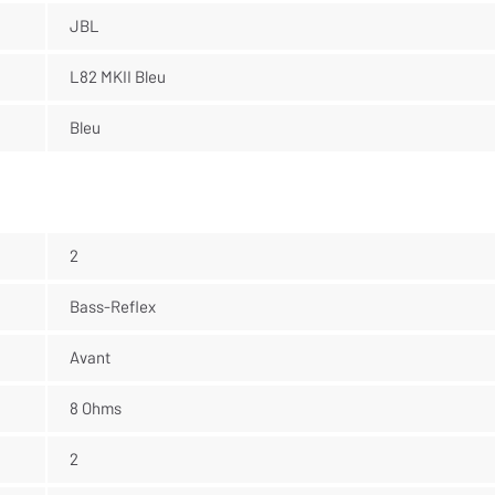
JBL
L82 MKII Bleu
Bleu
2
Bass-Reflex
Avant
8 Ohms
2