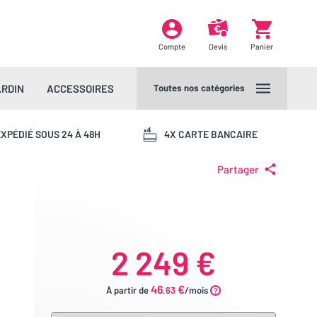
Compte
Devis
Panier
ARDIN
ACCESSOIRES
Toutes nos catégories
XPÉDIÉ SOUS 24 À 48H
4X CARTE BANCAIRE
Partager
2 249 €
46
€
À partir de
.63
/mois