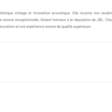
thétique vintage et innovation acoustique. Elle incarne non seule
 sonore exceptionnelle, faisant honneur à la réputation de JBL. C'es
décoration et une expérience sonore de qualité supérieure.