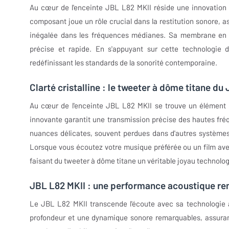
Au cœur de l'enceinte JBL L82 MKII réside une innovation
composant joue un rôle crucial dans la restitution sonore, a
inégalée dans les fréquences médianes. Sa membrane en pu
précise et rapide. En s'appuyant sur cette technologie 
redéfinissant les standards de la sonorité contemporaine.
Clarté cristalline : le tweeter à dôme titane du
Au cœur de l'enceinte JBL L82 MKII se trouve un élément 
innovante garantit une transmission précise des hautes fréq
nuances délicates, souvent perdues dans d'autres systèmes,
Lorsque vous écoutez votre musique préférée ou un film avec
faisant du tweeter à dôme titane un véritable joyau technolo
JBL L82 MKII : une performance acoustique renf
Le JBL L82 MKII transcende l'écoute avec sa technologie a
profondeur et une dynamique sonore remarquables, assuran