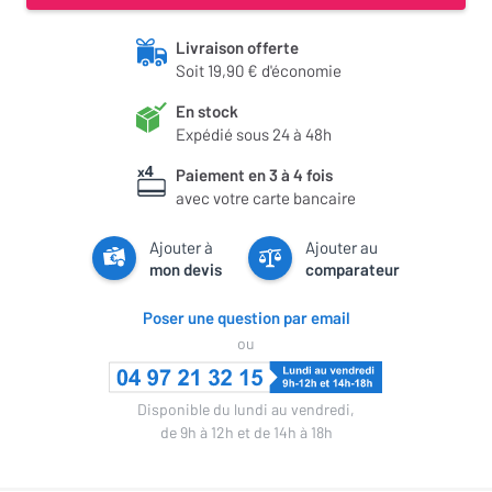
Livraison offerte
Soit 19,90 € d'économie
En stock
Expédié sous 24 à 48h
Paiement en 3 à 4 fois
avec votre carte bancaire
Ajouter à
Ajouter au
mon devis
comparateur
Poser une question par email
ou
Disponible du lundi au vendredi,
de 9h à 12h et de 14h à 18h