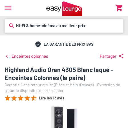
Hi-Fi & home-cinéma au meilleur prix
LA GARANTIE DES PRIX BAS
Enceintes colonnes
Partager
Highland Audio Oran 4305 Blanc laqué -
Enceintes Colonnes (la paire)
Garantie 2 ans retour atelier (Pièce et Main d’œuvre) - Extension de
garantie disponible dans le panier
Lire les 13 avis