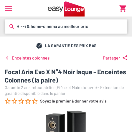
Hi-Fi & home-cinéma au meilleur prix
LA GARANTIE DES PRIX BAS
Enceintes colonnes
Partager
Focal Aria Evo X N°4 Noir laque - Enceintes
Colonnes (la paire)
Garantie 2 ans retour atelier (Pièce et Main d’œuvre) - Extension de
garantie disponible dans le panier
Soyez le premier à donner votre avis