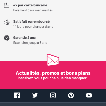
4x par carte bancaire
Paiement 3 à 4 mensualités
Satisfait ou remboursé
14 jours pour changer d'avis
Garantie 2 ans
Extension jusqu'à 5 ans
Actualités, promos et bons plans
Inscrivez-vous pour ne plus rien manquer !