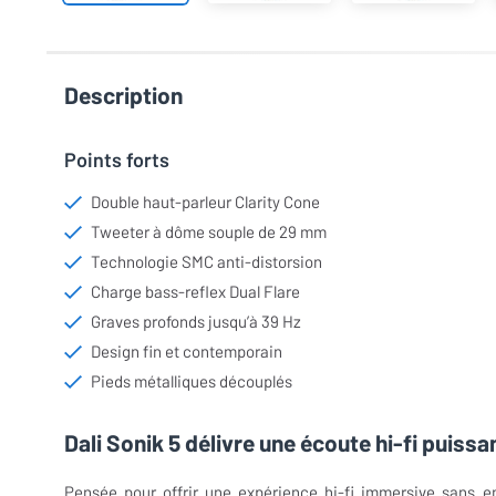
Description
Points forts
Double haut-parleur Clarity Cone
Tweeter à dôme souple de 29 mm
Technologie SMC anti-distorsion
Charge bass-reflex Dual Flare
Graves profonds jusqu’à 39 Hz
Design fin et contemporain
Pieds métalliques découplés
Dali Sonik 5 délivre une écoute hi-fi puissa
Pensée pour offrir une expérience hi-fi immersive sans en