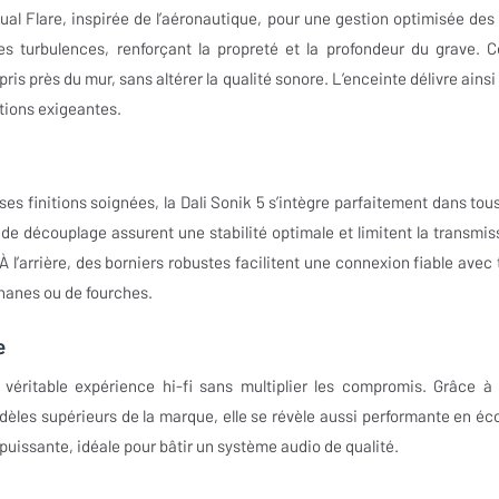
ual Flare, inspirée de l’aéronautique, pour une gestion optimisée des 
es turbulences, renforçant la propreté et la profondeur du grave. C
s près du mur, sans altérer la qualité sonore. L’enceinte délivre ainsi
tions exigeantes.
ses finitions soignées, la Dali Sonik 5 s’intègre parfaitement dans tous
 de découplage assurent une stabilité optimale et limitent la transmis
 À l’arrière, des borniers robustes facilitent une connexion fiable avec 
bananes ou de fourches.
e
 véritable expérience hi-fi sans multiplier les compromis. Grâce à
les supérieurs de la marque, elle se révèle aussi performante en éc
uissante, idéale pour bâtir un système audio de qualité.