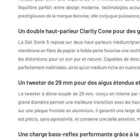
l’équilibre parfait entre design moderne, technologies ac
prestigieuses de la marque danoise, elle conjugue puissance,
Un double haut-parleur Clarity Cone pour des g
La Dali Sonik 5 repose sur deux haut-parleurs médium/grave
membrane en fibre de papier à faible perte favorise une resti
les distorsions pour un son pur et naturel. Capables de des
parfaitement maîtrisées, ainsi qu’un médium riche en nuances
Un tweeter de 29 mm pour des aigus étendus et
Le tweeter à dôme souple de 29 mm, conçu en interne par DA
grand diamètre permet une meilleure transition avec les ha
sur une plaque frontale en aluminium, il garantit une large
est précis, sans agressivité, et conserve une belle aération, 
Une charge bass-reflex performante grâce à la