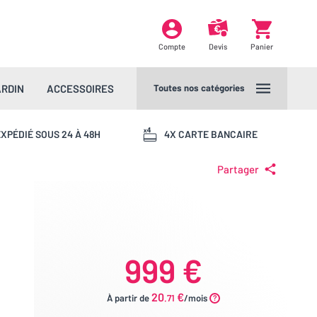
Compte
Devis
Panier
ARDIN
ACCESSOIRES
Toutes nos catégories
XPÉDIÉ SOUS 24 À 48H
4X CARTE BANCAIRE
Partager
999 €
20
€
À partir de
.71
/mois