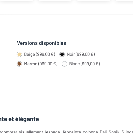
Versions disponibles
Beige (999,00 €)
Noir (999,00 €)
Marron (999,00 €)
Blanc (999,00 €)
nte et élégante
combrer visuellement l’espace, l’enceinte colonne Dali Sonik 5 inc