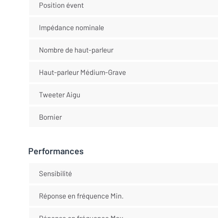
Position évent
Impédance nominale
Nombre de haut-parleur
Haut-parleur Médium-Grave
Tweeter Aigu
Bornier
Performances
Sensibilité
Réponse en fréquence Min.
Réponse en fréquence Max.