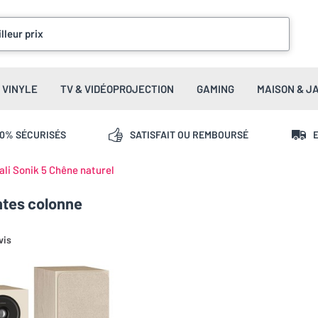
lleur prix
VINYLE
TV & VIDÉOPROJECTION
GAMING
MAISON & J
00% SÉCURISÉS
SATISFAIT OU REMBOURSÉ
E
ali Sonik 5 Chêne naturel
ntes colonne
vis