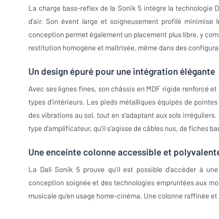
La charge bass-reflex de la Sonik 5 intègre la technologie D
d’air. Son évent large et soigneusement profilé minimise l
conception permet également un placement plus libre, y compri
restitution homogène et maîtrisée, même dans des configura
Un design épuré pour une intégration élégante
Avec ses lignes fines, son châssis en MDF rigide renforcé et 
types d’intérieurs. Les pieds métalliques équipés de pointes
des vibrations au sol, tout en s’adaptant aux sols irréguliers.
type d’amplificateur, qu’il s’agisse de câbles nus, de fiches 
Une enceinte colonne accessible et polyvalent
La Dali Sonik 5 prouve qu’il est possible d’accéder à une
conception soignée et des technologies empruntées aux modè
musicale qu’en usage home-cinéma. Une colonne raffinée et p