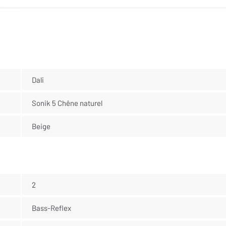
Dali
Sonik 5 Chêne naturel
Beige
2
Bass-Reflex