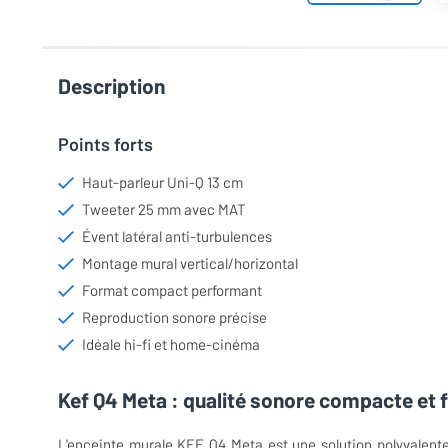
Description
Points forts
Haut-parleur Uni-Q 13 cm
Tweeter 25 mm avec MAT
Évent latéral anti-turbulences
Montage mural vertical/horizontal
Format compact performant
Reproduction sonore précise
Idéale hi-fi et home-cinéma
Kef Q4 Meta : qualité sonore compacte et f
L'enceinte murale KEF Q4 Meta est une solution polyvalen