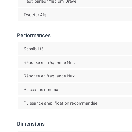
Haut-parleur Médium-Grave
Tweeter Aigu
Performances
Sensibilité
Réponse en fréquence Min.
Réponse en fréquence Max.
Puissance nominale
Puissance amplification recommandée
Dimensions