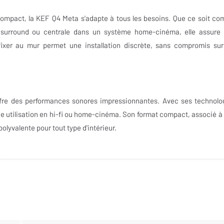
compact, la KEF Q4 Meta s'adapte à tous les besoins. Que ce soit c
e surround ou centrale dans un système home-cinéma, elle assure
fixer au mur permet une installation discrète, sans compromis sur
re des performances sonores impressionnantes. Avec ses technolo
r une utilisation en hi-fi ou home-cinéma. Son format compact, associé à
olyvalente pour tout type d'intérieur.