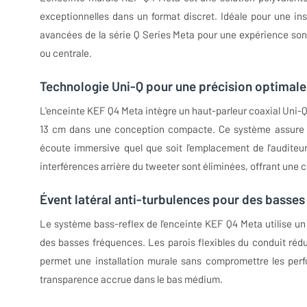
exceptionnelles dans un format discret. Idéale pour une in
avancées de la série Q Series Meta pour une expérience son
ou centrale.
Technologie Uni-Q pour une précision optimale
L'enceinte KEF Q4 Meta intègre un haut-parleur coaxial Uni-
13 cm dans une conception compacte. Ce système assure u
écoute immersive quel que soit l'emplacement de l'auditeu
interférences arrière du tweeter sont éliminées, offrant une c
Évent latéral anti-turbulences pour des basses
Le système bass-reflex de l'enceinte KEF Q4 Meta utilise un 
des basses fréquences. Les parois flexibles du conduit rédu
permet une installation murale sans compromettre les per
transparence accrue dans le bas médium.