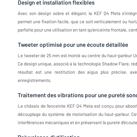
Design et installation flexibles
Avec son design sobre et élégant, la KEF Q4 Meta s'intègr
permet une fixation facile, que ce soit verticalement ou horiz
parfaite pour une utilisation en tant qu'enceinte frontale, c
Tweeter optimisé pour une écoute détaillée
Le tweeter de 25 mm est monté au centre du haut-parleur Un
Ce design unique, associé à la technologie Shadow Flare, rédui
résultat est une restitution des aigus plus précise, 
enregistrements.
Traitement des vibrations pour une pureté son
Le châssis de l'enceinte KEF Q4 Meta est conçu pour absorb
découplage du système de motorisation du haut-parleur. Cett
interférences mécaniques et en préservant la pureté d'écout