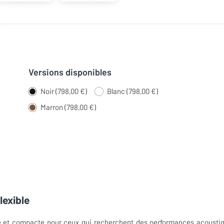
Versions disponibles
Noir (798,00 €)
Blanc (798,00 €)
Marron (798,00 €)
lexible
te et compacte pour ceux qui recherchent des performances acousti