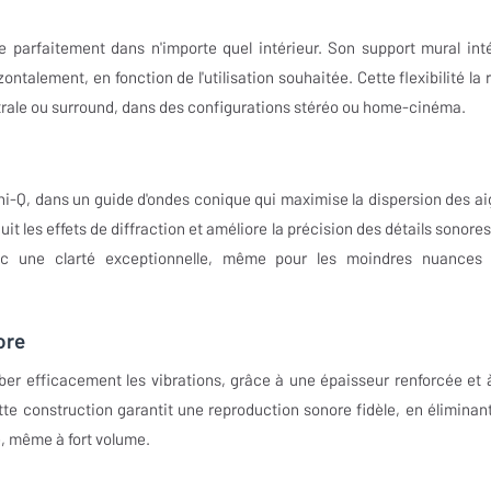
e parfaitement dans n'importe quel intérieur. Son support mural int
ontalement, en fonction de l'utilisation souhaitée. Cette flexibilité la 
entrale ou surround, dans des configurations stéréo ou home-cinéma.
i-Q, dans un guide d'ondes conique qui maximise la dispersion des ai
t les effets de diffraction et améliore la précision des détails sonores
avec une clarté exceptionnelle, même pour les moindres nuances
ore
er efficacement les vibrations, grâce à une épaisseur renforcée et 
e construction garantit une reproduction sonore fidèle, en éliminant
e, même à fort volume.