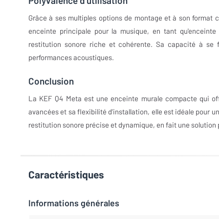
Polyvalence d'utilisation
Grâce à ses multiples options de montage et à son format 
enceinte principale pour la musique, en tant qu'enceint
restitution sonore riche et cohérente. Sa capacité à se 
performances acoustiques.
Conclusion
La KEF Q4 Meta est une enceinte murale compacte qui off
avancées et sa flexibilité d'installation, elle est idéale pou
restitution sonore précise et dynamique, en fait une solution p
Caractéristiques
Informations générales