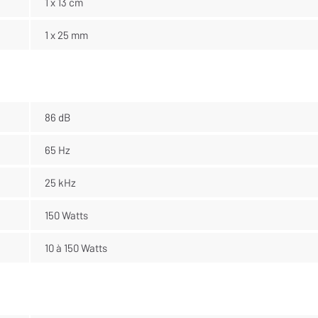
1 x 13 cm
1 x 25 mm
86 dB
65 Hz
25 kHz
150 Watts
10 à 150 Watts