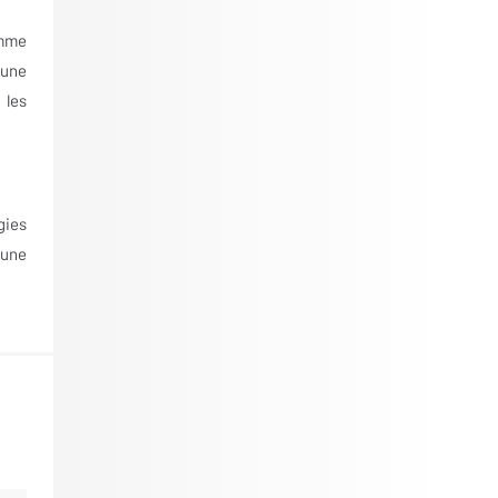
omme
 une
 les
gies
 une