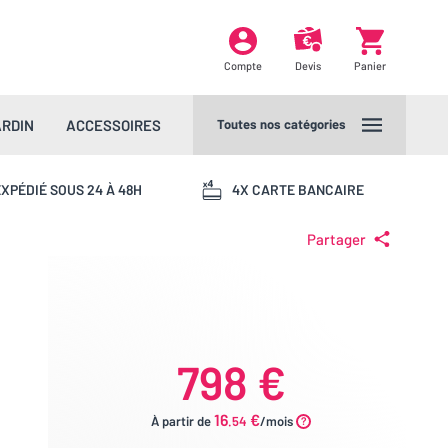
Compte
Devis
Panier
ARDIN
ACCESSOIRES
Toutes nos catégories
XPÉDIÉ SOUS 24 À 48H
4X CARTE BANCAIRE
Partager
798 €
16
€
À partir de
.54
/mois