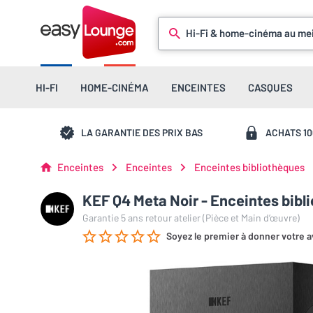
Hi-Fi & home-cinéma au mei
HI-FI
HOME-CINÉMA
ENCEINTES
CASQUES
LA GARANTIE DES PRIX BAS
ACHATS 1
Enceintes
Enceintes
Enceintes bibliothèques
KEF Q4 Meta Noir - Enceintes bibli
Garantie 5 ans retour atelier (Pièce et Main d’œuvre)
Soyez le premier à donner votre a