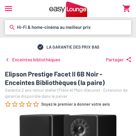
Hi-Fi & home-cinéma au meilleur prix
LA GARANTIE DES PRIX BAS
Enceintes bibliothèques
Partager
Elipson Prestige Facet II 6B Noir -
Enceintes Bibliothèques (la paire)
Garantie 2 ans retour atelier (Pièce et Main d’œuvre) - Extension de
garantie disponible dans le panier
Soyez le premier à donner votre avis