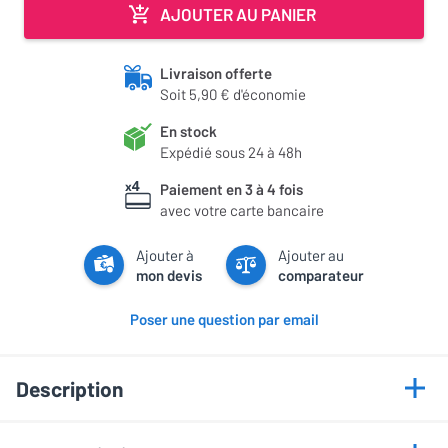
AJOUTER AU PANIER
Livraison offerte
Soit 5,90 € d'économie
En stock
Expédié sous 24 à 48h
Paiement en 3 à 4 fois
avec votre carte bancaire
Ajouter à
Ajouter au
mon devis
comparateur
Poser une question par email
Description
Points forts