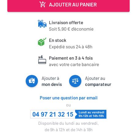
AJOUTER AU PANIER
Livraison offerte
Soit 5,90 € d'économie
En stock
Expédié sous 24 à 48h
Paiement en 3 à 4 fois
avec votre carte bancaire
Ajouter à
Ajouter au
mon devis
comparateur
Poser une question par email
ou
Disponible du lundi au vendredi,
de 9h à 12h et de 14h à 18h