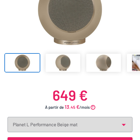
649 €
13
€
À partir de
.45
/mois