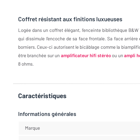
Coffret résistant aux finitions luxueuses
Logée dans un coffret élégant, l’enceinte bibliothèque B&W 
qui dissimule l’encoche de sa face frontale. Sa face arrière
borniers. Ceux-ci autorisent le bicâblage comme la biamplifi
être branchée sur un
amplificateur hifi stéréo
ou un
ampli 
8 ohms.
Caractéristiques
Informations générales
Marque