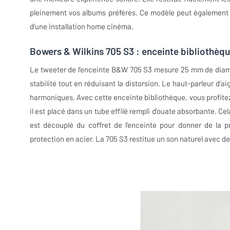
pleinement vos albums préférés. Ce modèle peut également fa
d’une installation home cinéma.
Bowers & Wilkins 705 S3 : enceinte bibliothèqu
Le tweeter de l’enceinte B&W 705 S3 mesure 25 mm de diamè
stabilité tout en réduisant la distorsion. Le haut-parleur d’
harmoniques. Avec cette enceinte bibliothèque, vous profitez
il est placé dans un tube effilé rempli d’ouate absorbante. C
est découplé du coffret de l’enceinte pour donner de la p
protection en acier. La 705 S3 restitue un son naturel avec des