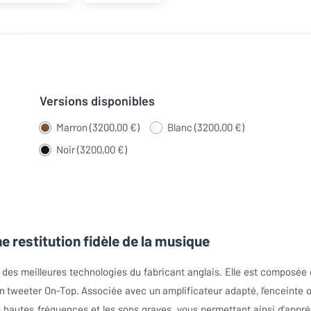
Versions disponibles
Marron (3200,00 €)
Blanc (3200,00 €)
Noir (3200,00 €)
 restitution fidèle de la musique
des meilleures technologies du fabricant anglais. Elle est composée 
 tweeter On-Top. Associée avec un amplificateur adapté, l’enceinte o
s hautes fréquences et les sons graves, vous permettant ainsi d’appré