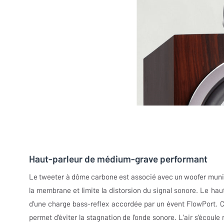
Haut-parleur de médium-grave performant
Le tweeter à dôme carbone est associé avec un woofer muni 
la membrane et limite la distorsion du signal sonore. Le ha
d’une charge bass-reflex accordée par un évent FlowPort. 
permet d’éviter la stagnation de l’onde sonore. L’air s’écoul