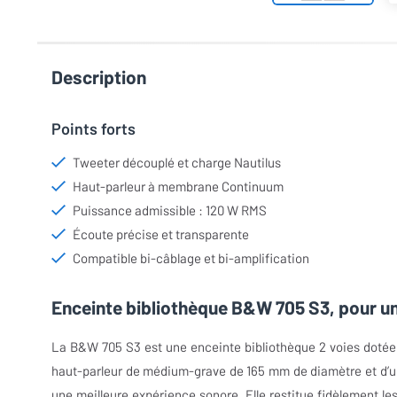
Description
Points forts
Tweeter découplé et charge Nautilus
Haut-parleur à membrane Continuum
Puissance admissible : 120 W RMS
Écoute précise et transparente
Compatible bi-câblage et bi-amplification
Enceinte bibliothèque B&W 705 S3, pour une
La B&W 705 S3 est une enceinte bibliothèque 2 voies dotée 
haut-parleur de médium-grave de 165 mm de diamètre et d’un
une meilleure expérience sonore. Elle restitue fidèlement le