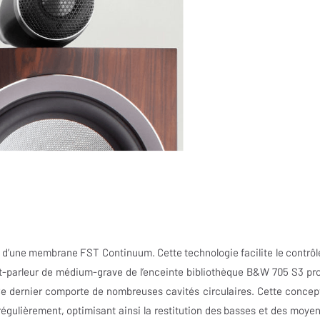
d’une membrane FST Continuum. Cette technologie facilite le contrôl
ut-parleur de médium-grave de l’enceinte bibliothèque B&W 705 S3 pro
Ce dernier comporte de nombreuses cavités circulaires. Cette concep
e régulièrement, optimisant ainsi la restitution des basses et des moye