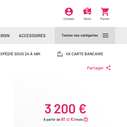
Compte
Devis
Panier
ARDIN
ACCESSOIRES
Toutes nos catégories
XPÉDIÉ SOUS 24 À 48H
4X CARTE BANCAIRE
Partager
3 200 €
61
€
À partir de
.12
/mois