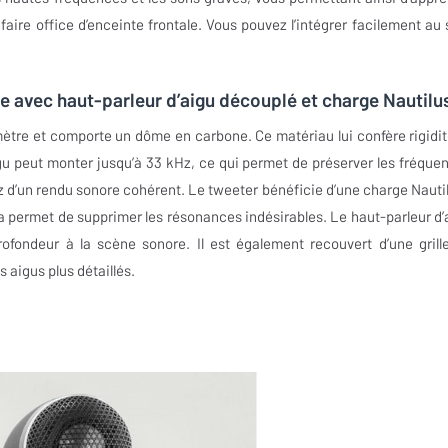
ire office d’enceinte frontale. Vous pouvez l’intégrer facilement au 
e avec haut-parleur d’aigu découplé et charge Nautilu
tre et comporte un dôme en carbone. Ce matériau lui confère rigidit
aigu peut monter jusqu’à 33 kHz, ce qui permet de préserver les fréque
 d’un rendu sonore cohérent. Le tweeter bénéficie d’une charge Nautil
ela permet de supprimer les résonances indésirables. Le haut-parleur d’
rofondeur à la scène sonore. Il est également recouvert d’une grill
 aigus plus détaillés.