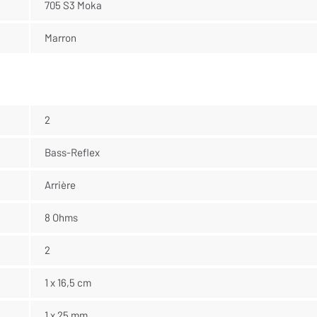
705 S3 Moka
Marron
2
Bass-Reflex
Arrière
8 Ohms
2
1 x 16,5 cm
1 x 25 mm