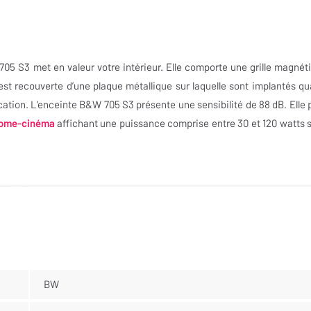
705 S3 met en valeur votre intérieur. Elle comporte une grille magnét
 est recouverte d’une plaque métallique sur laquelle sont implantés qu
cation. L’enceinte B&W 705 S3 présente une sensibilité de 88 dB. Elle 
home-cinéma
affichant une puissance comprise entre 30 et 120 watts 
BW