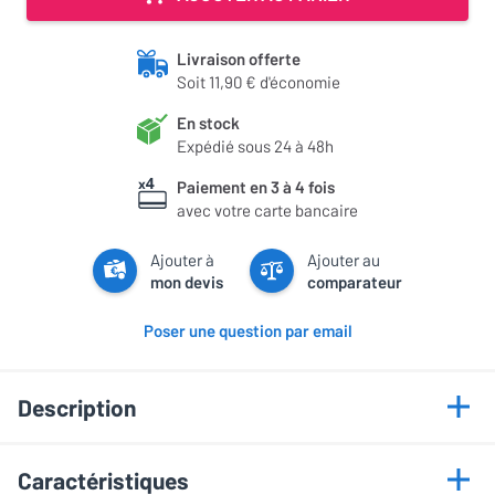
Livraison offerte
Soit 11,90 € d'économie
En stock
Expédié sous 24 à 48h
Paiement en 3 à 4 fois
avec votre carte bancaire
Ajouter à
Ajouter au
mon devis
comparateur
Poser une question par email
Description
Points forts
Caractéristiques