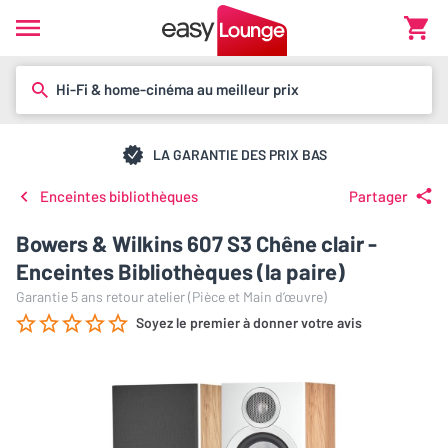
Hi-Fi & home-cinéma au meilleur prix
LA GARANTIE DES PRIX BAS
Enceintes bibliothèques
Partager
Bowers & Wilkins 607 S3 Chêne clair -
Enceintes Bibliothèques (la paire)
Garantie 5 ans retour atelier (Pièce et Main d’œuvre)
Soyez le premier à donner votre avis