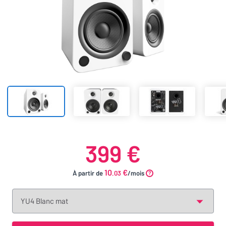
399 €
10
€
À partir de
.03
/mois