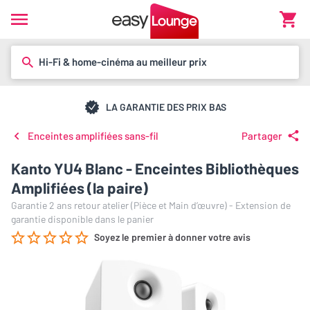
Hi-Fi & home-cinéma au meilleur prix
LA GARANTIE DES PRIX BAS
Enceintes amplifiées sans-fil
Partager
Kanto YU4 Blanc - Enceintes Bibliothèques
Amplifiées (la paire)
Garantie 2 ans retour atelier (Pièce et Main d’œuvre) - Extension de
garantie disponible dans le panier
Soyez le premier à donner votre avis