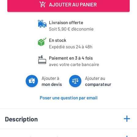
AJOUTER AU PANIER
Livraison offerte
Soit 5,90 € d'économie
En stock
Expédié sous 24 à 48h
Paiement en 3 à 4 fois
avec votre carte bancaire
Ajouter à
Ajouter au
mon devis
comparateur
Poser une question par email
Description
Points forts