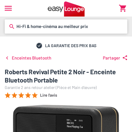
Hi-Fi & home-cinéma au meilleur prix
LA GARANTIE DES PRIX BAS
Enceintes Bluetooth
Partager
Roberts Revival Petite 2 Noir - Enceinte
Bluetooth Portable
Garantie 2 ans retour atelier (Pièce et Main d’œuvre)
Lire l'avis