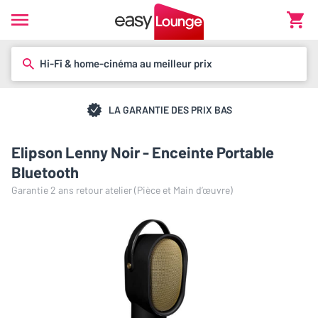
Hi-Fi & home-cinéma au meilleur prix
LA GARANTIE DES PRIX BAS
Elipson Lenny Noir - Enceinte Portable
Bluetooth
Garantie 2 ans retour atelier (Pièce et Main d’œuvre)