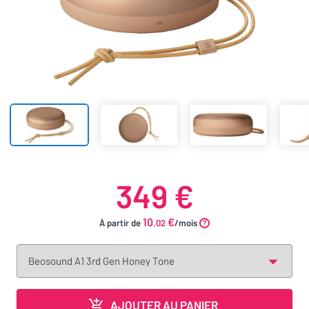
349 €
10
€
À partir de
.02
/mois
AJOUTER AU PANIER