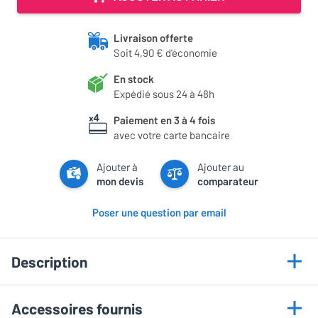
Livraison offerte
Soit 4,90 € d'économie
En stock
Expédié sous 24 à 48h
Paiement en 3 à 4 fois
avec votre carte bancaire
Ajouter à
Ajouter au
mon devis
comparateur
Poser une question par email
Description
Points forts
Accessoires fournis