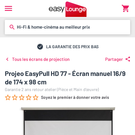
Hi-Fi & home-cinéma au meilleur prix
LA GARANTIE DES PRIX BAS
Tous les écrans de projection
Partager
Projeo EasyPull HD 77 - Écran manuel 16/9
de 174 x 98 cm
Garantie 2 ans retour atelier (Pièce et Main d’œuvre)
Soyez le premier à donner votre avis