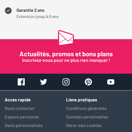
Garantie 2 ans
Extension jusqu'à 5 ans
Actualités, promos et bons plans
Inscrivez-vous pour ne plus rien manquer !
Accès rapide
Liens pratiques
Nous contacter
Conditions générales
Espace personnel
Données personnelles
Devis personnalisés
Gérer mes cookies