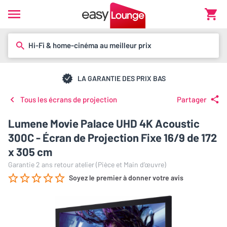
Hi-Fi & home-cinéma au meilleur prix
LA GARANTIE DES PRIX BAS
Tous les écrans de projection
Partager
Lumene Movie Palace UHD 4K Acoustic
300C - Écran de Projection Fixe 16/9 de 172
x 305 cm
Garantie 2 ans retour atelier (Pièce et Main d’œuvre)
Soyez le premier à donner votre avis