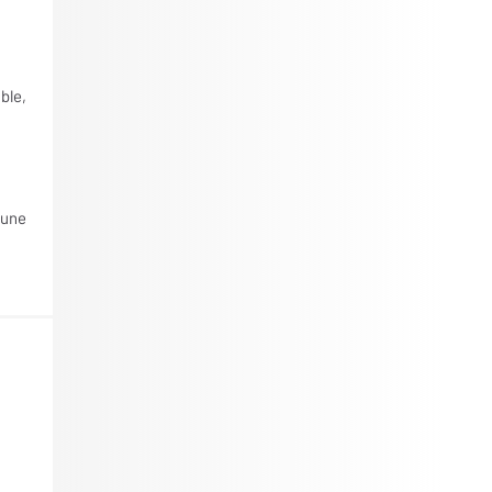
ble,
 une