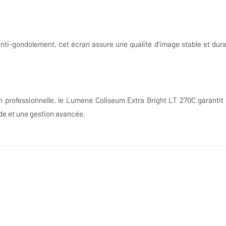
nti-gondolement, cet écran assure une qualité d’image stable et dura
n professionnelle, le Lumene Coliseum Extra Bright LT 270C garantit
ide et une gestion avancée.