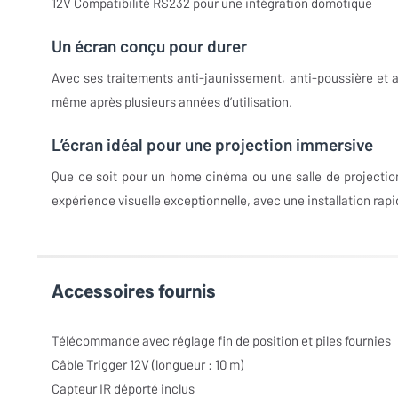
12V Compatibilité RS232 pour une intégration domotique
Un écran conçu pour durer
Avec ses traitements anti-jaunissement, anti-poussière et a
même après plusieurs années d’utilisation.
L’écran idéal pour une projection immersive
Que ce soit pour un home cinéma ou une salle de projectio
expérience visuelle exceptionnelle, avec une installation rap
Accessoires fournis
Télécommande avec réglage fin de position et piles fournies
Câble Trigger 12V (longueur : 10 m)
Capteur IR déporté inclus