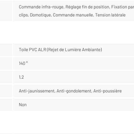
Commande infra-rouge, Réglage fin de position, Fixation pa
clips, Domotique, Commande manuelle, Tension latérale
Toile PVC ALR (Rejet de Lumière Ambiante)
140 °
1,2
Anti-jaunissement, Anti-gondolement, Anti-poussière
Non