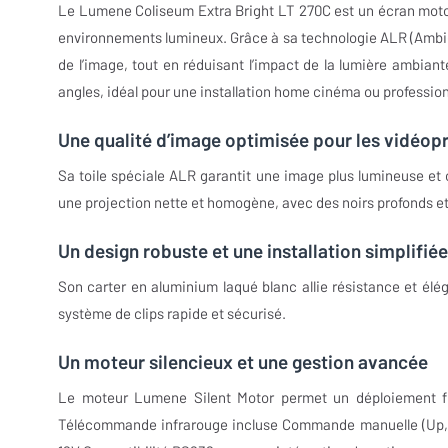
Le Lumene Coliseum Extra Bright LT 270C est un écran motor
environnements lumineux. Grâce à sa technologie ALR (Ambient 
de l’image, tout en réduisant l’impact de la lumière ambiante
angles, idéal pour une installation home cinéma ou profession
Une qualité d’image optimisée pour les vidéop
Sa toile spéciale ALR garantit une image plus lumineuse et 
une projection nette et homogène, avec des noirs profonds et
Un design robuste et une installation simplifiée
Son carter en aluminium laqué blanc allie résistance et éléga
système de clips rapide et sécurisé.
Un moteur silencieux et une gestion avancée
Le moteur Lumene Silent Motor permet un déploiement flui
Télécommande infrarouge incluse Commande manuelle (Up, S