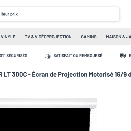
lleur prix
VINYLE
TV & VIDÉOPROJECTION
GAMING
MAISON & J
00% SÉCURISÉS
SATISFAIT OU REMBOURSÉ
E
 LT 300C - Écran de Projection Motorisé 16/9 