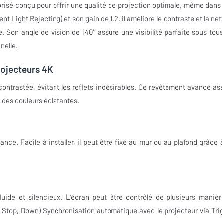
isé conçu pour offrir une qualité de projection optimale, même dans
Light Rejecting) et son gain de 1.2, il améliore le contraste et la net
. Son angle de vision de 140° assure une visibilité parfaite sous tous
nelle.
rojecteurs 4K
contrastée, évitant les reflets indésirables. Ce revêtement avancé as
 des couleurs éclatantes.
nce. Facile à installer, il peut être fixé au mur ou au plafond grâce 
de et silencieux. L’écran peut être contrôlé de plusieurs manièr
top, Down) Synchronisation automatique avec le projecteur via Tri