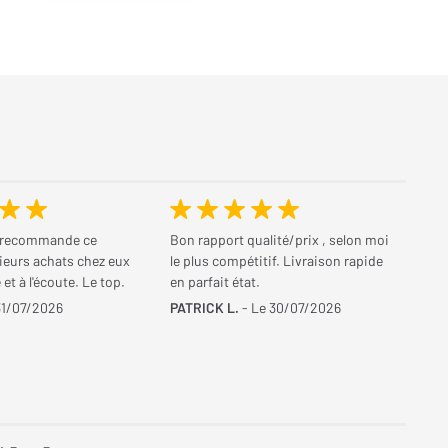
 recommande ce
Bon rapport qualité/prix , selon moi
ieurs achats chez eux
le plus compétitif. Livraison rapide
et à l'écoute. Le top.
en parfait état.
31/07/2026
PATRICK L.
- Le 30/07/2026