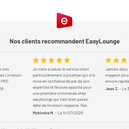
Nos clients recommandent EasyLounge
 tres
Je tiens à saluer le service client
Jamais déçu
de Livraison
particulièrement à jonathan qui m'a
magasin plus
s PRO
mise en confiance de par de son
envoie rapide 
expertise et l'écoute apporté pour
26
Jean Z.
- Le 
une première commande chez
easylounge qui s'est bien passé,
délai de livraison respecté. Ras
Mchindra M.
- Le 14/07/2026