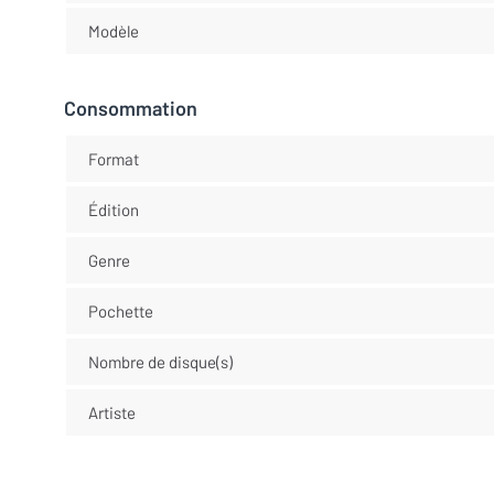
Modèle
Consommation
Format
Édition
Genre
Pochette
Nombre de disque(s)
Artiste