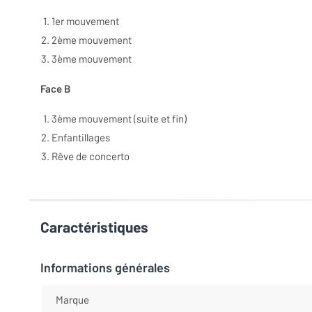
1er mouvement
2ème mouvement
3ème mouvement
Face B
3ème mouvement (suite et fin)
Enfantillages
Rêve de concerto
Caractéristiques
Informations générales
Marque