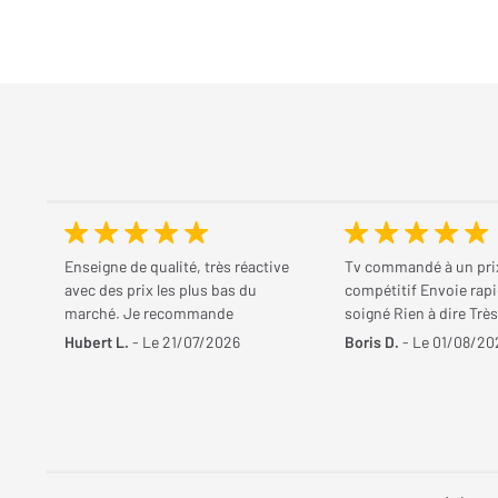
Enseigne de qualité, très réactive
Tv commandé à un prix
avec des prix les plus bas du
compétitif Envoie rapi
marché. Je recommande
soigné Rien à dire Trè
Hubert L.
- Le 21/07/2026
Boris D.
- Le 01/08/20