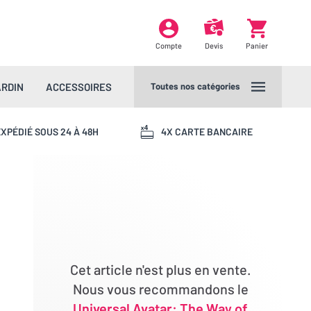
Compte
Devis
Panier
ARDIN
ACCESSOIRES
Toutes nos catégories
XPÉDIÉ SOUS 24 À 48H
4X CARTE BANCAIRE
Cet article n'est plus en vente.
Nous vous recommandons le
Universal Avatar: The Way of