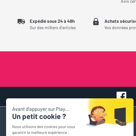
Avis cer
Expédié sous 24 à 48h
Achats sécuris
Sur des milliers d'articles
Vos données pro
Accès rapide
Nous contacter
Espace personnel