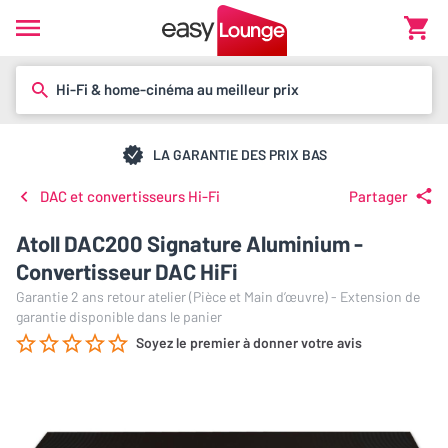
Hi-Fi & home-cinéma au meilleur prix
LA GARANTIE DES PRIX BAS
DAC et convertisseurs Hi-Fi
Partager
Atoll DAC200 Signature Aluminium -
Convertisseur DAC HiFi
Garantie 2 ans retour atelier (Pièce et Main d’œuvre) - Extension de
garantie disponible dans le panier
Soyez le premier à donner votre avis