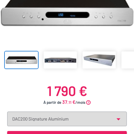
1 790 €
37
€
À partir de
.11
/mois