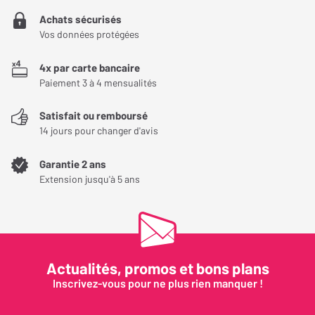
Achats sécurisés
Vos données protégées
4x par carte bancaire
Paiement 3 à 4 mensualités
Satisfait ou remboursé
14 jours pour changer d'avis
Garantie 2 ans
Extension jusqu'à 5 ans
Actualités, promos et bons plans
Inscrivez-vous pour ne plus rien manquer !