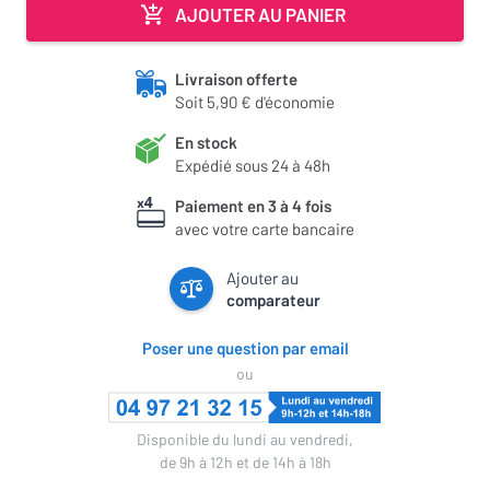
AJOUTER AU PANIER
Livraison offerte
Soit 5,90 € d'économie
En stock
Expédié sous 24 à 48h
Paiement en 3 à 4 fois
avec votre carte bancaire
Ajouter au
comparateur
Poser une question par email
ou
Disponible du lundi au vendredi,
de 9h à 12h et de 14h à 18h