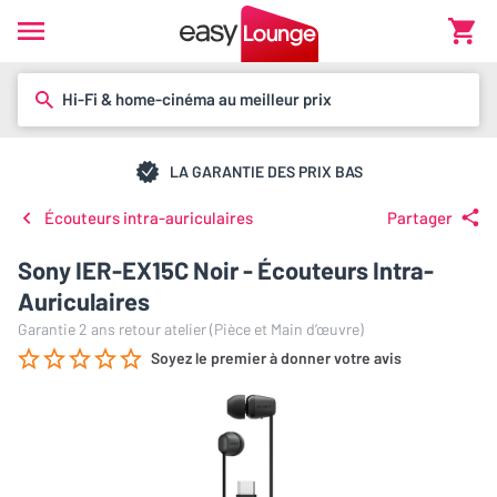
Hi-Fi & home-cinéma au meilleur prix
LA GARANTIE DES PRIX BAS
Écouteurs intra-auriculaires
Partager
Sony IER-EX15C Noir - Écouteurs Intra-
Auriculaires
Garantie 2 ans retour atelier (Pièce et Main d’œuvre)
Soyez le premier à donner votre avis