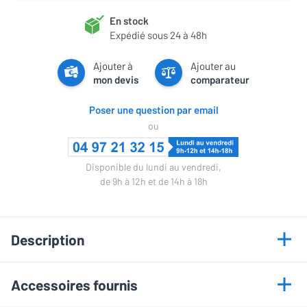
En stock
Expédié sous 24 à 48h
Ajouter à
Ajouter au
mon devis
comparateur
Poser une question par email
ou
Disponible du lundi au vendredi,
de 9h à 12h et de 14h à 18h
Description
Points forts
Accessoires fournis
Connexion USB-C universelle