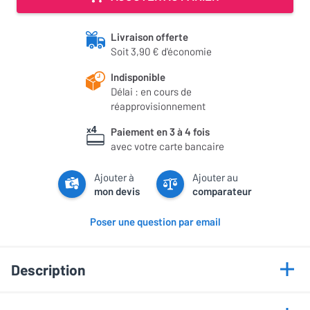
Livraison offerte
Soit 3,90 € d'économie
Indisponible
Délai : en cours de
réapprovisionnement
Paiement en 3 à 4 fois
avec votre carte bancaire
Ajouter à
Ajouter au
mon devis
comparateur
Poser une question par email
Description
Points forts