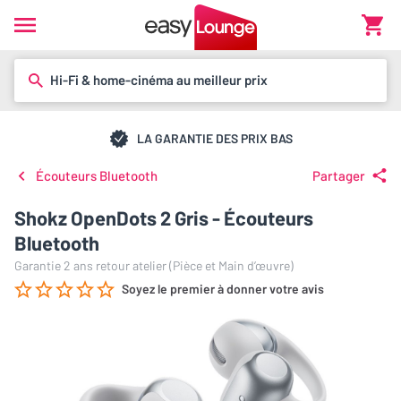
Hi-Fi & home-cinéma au meilleur prix
LA GARANTIE DES PRIX BAS
Écouteurs Bluetooth
Partager
Shokz OpenDots 2 Gris - Écouteurs
Bluetooth
Garantie 2 ans retour atelier (Pièce et Main d’œuvre)
Soyez le premier à donner votre avis