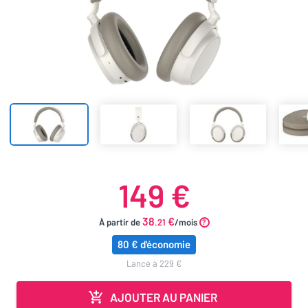
149 €
38
€
À partir de
.21
/mois
80 € d'économie
lancé à 229 €
AJOUTER AU PANIER