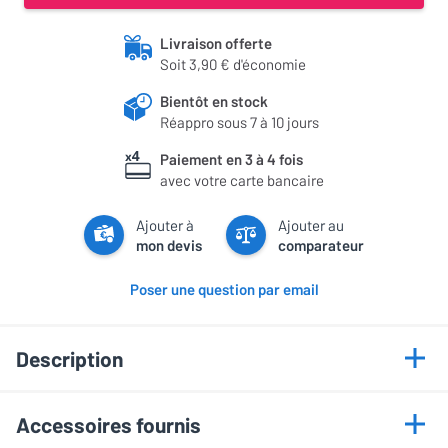
Livraison offerte
Soit 3,90 € d'économie
Bientôt en stock
Réappro sous 7 à 10 jours
Paiement en 3 à 4 fois
avec votre carte bancaire
Ajouter à
Ajouter au
mon devis
comparateur
Poser une question par email
Description
Points forts
Accessoires fournis