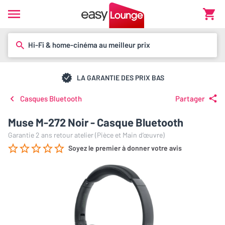
Hi-Fi & home-cinéma au meilleur prix
LA GARANTIE DES PRIX BAS
Casques Bluetooth
Partager
Muse M-272 Noir - Casque Bluetooth
Garantie 2 ans retour atelier (Pièce et Main d’œuvre)
Soyez le premier à donner votre avis