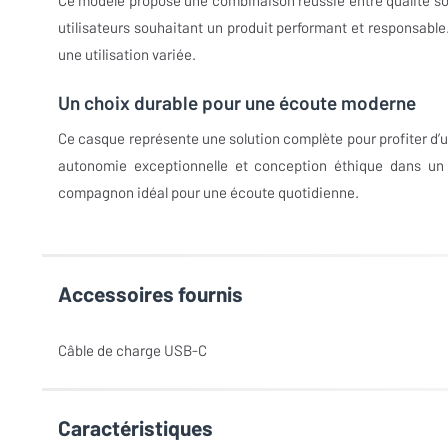
utilisateurs souhaitant un produit performant et responsable.
une utilisation variée.
Un choix durable pour une écoute moderne
Ce casque représente une solution complète pour profiter d’u
autonomie exceptionnelle et conception éthique dans un
compagnon idéal pour une écoute quotidienne.
Accessoires fournis
Câble de charge USB-C
Caractéristiques