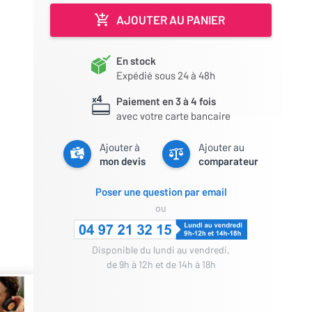
AJOUTER AU PANIER
En stock
Expédié sous 24 à 48h
Paiement en 3 à 4 fois
avec votre carte bancaire
Ajouter à
Ajouter au
mon devis
comparateur
Poser une question par email
ou
Disponible du lundi au vendredi,
de 9h à 12h et de 14h à 18h