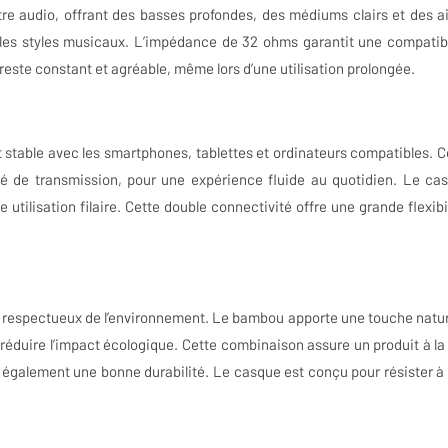
re audio, offrant des basses profondes, des médiums clairs et des a
s les styles musicaux. L’impédance de 32 ohms garantit une compatibi
este constant et agréable, même lors d’une utilisation prolongée.
 stable avec les smartphones, tablettes et ordinateurs compatibles. C
lité de transmission, pour une expérience fluide au quotidien. Le ca
ilisation filaire. Cette double connectivité offre une grande flexibil
x respectueux de l’environnement. Le bambou apporte une touche natur
 réduire l’impact écologique. Cette combinaison assure un produit à la 
t également une bonne durabilité. Le casque est conçu pour résister à