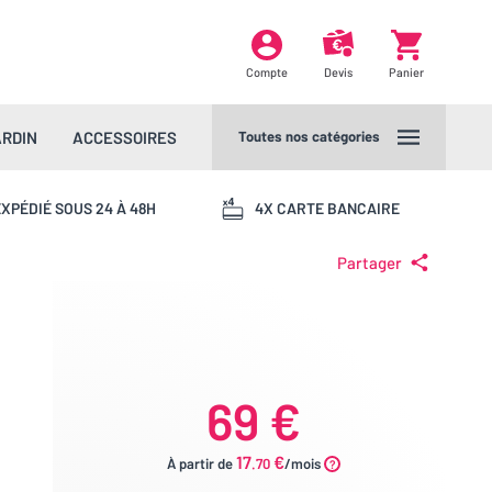
Compte
Devis
Panier
ARDIN
ACCESSOIRES
Toutes nos catégories
XPÉDIÉ SOUS 24 À 48H
4X CARTE BANCAIRE
Partager
69 €
17
€
À partir de
.70
/mois