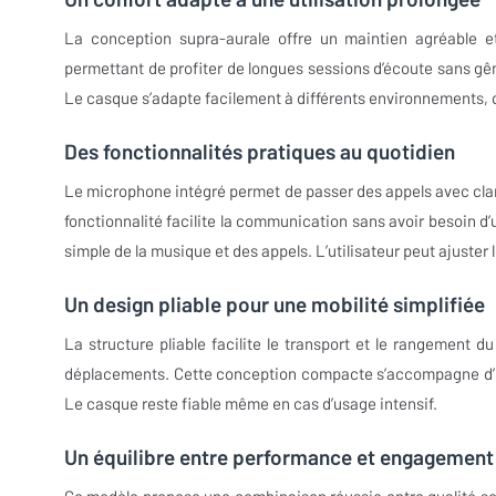
La conception supra-aurale offre un maintien agréable e
permettant de profiter de longues sessions d’écoute sans gên
Le casque s’adapte facilement à différents environnements, 
Des fonctionnalités pratiques au quotidien
Le microphone intégré permet de passer des appels avec clar
fonctionnalité facilite la communication sans avoir besoin 
simple de la musique et des appels. L’utilisateur peut ajuste
Un design pliable pour une mobilité simplifiée
La structure pliable facilite le transport et le rangement d
déplacements. Cette conception compacte s’accompagne d’un
Le casque reste fiable même en cas d’usage intensif.
Un équilibre entre performance et engagement
Ce modèle propose une combinaison réussie entre qualité son