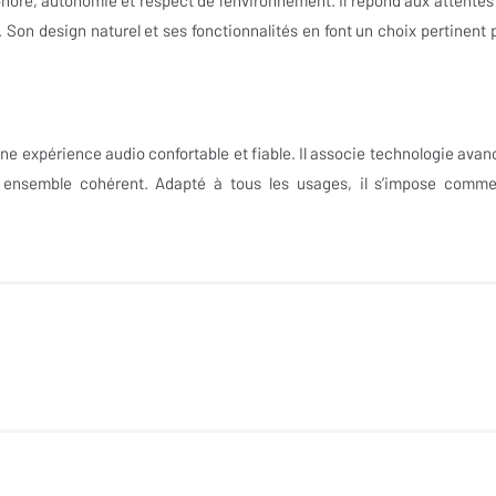
 Son design naturel et ses fonctionnalités en font un choix pertinent 
ne expérience audio confortable et fiable. Il associe technologie avan
 ensemble cohérent. Adapté à tous les usages, il s’impose comm