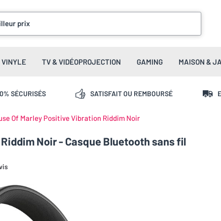
lleur prix
VINYLE
TV & VIDÉOPROJECTION
GAMING
MAISON & J
00% SÉCURISÉS
SATISFAIT OU REMBOURSÉ
E
se Of Marley Positive Vibration Riddim Noir
 Riddim Noir - Casque Bluetooth sans fil
vis