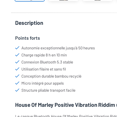
Description
Points forts
Autonomie exceptionnelle jusqu’à 50 heures
Charge rapide 8 h en 10 min
Connexion Bluetooth 5.3 stable
Utilisation filaire et sans fil
Conception durable bambou recyclé
Micro intégré pour appels
Structure pliable transport facile
House Of Marley Positive Vibration Riddim
Le casque Bluetooth House Of Marley Positive Vibration Ridd