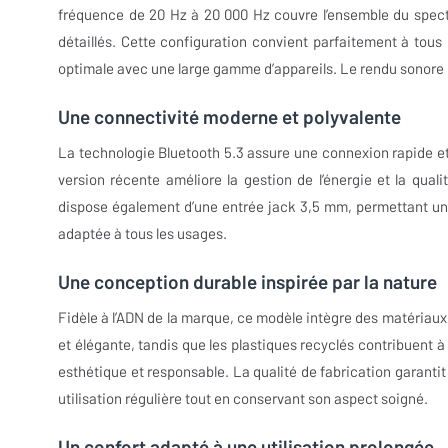
fréquence de 20 Hz à 20 000 Hz couvre l’ensemble du spect
détaillés. Cette configuration convient parfaitement à tou
optimale avec une large gamme d’appareils. Le rendu sonore r
Une connectivité moderne et polyvalente
La technologie Bluetooth 5.3 assure une connexion rapide et
version récente améliore la gestion de l’énergie et la qua
dispose également d’une entrée jack 3,5 mm, permettant une ut
adaptée à tous les usages.
Une conception durable inspirée par la nature
Fidèle à l’ADN de la marque, ce modèle intègre des matériau
et élégante, tandis que les plastiques recyclés contribuent à
esthétique et responsable. La qualité de fabrication garanti
utilisation régulière tout en conservant son aspect soigné.
Un confort adapté à une utilisation prolongée