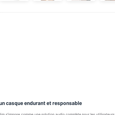
 un casque endurant et responsable
im s’impose comme une solution audio complète pour les utilisateurs 