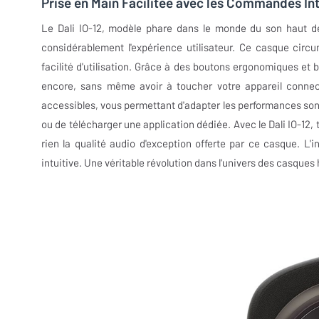
Prise en Main Facilitée avec les Commandes Intu
Le Dali IO-12, modèle phare dans le monde du son haut d
considérablement l'expérience utilisateur. Ce casque circ
facilité d'utilisation. Grâce à des boutons ergonomiques et b
encore, sans même avoir à toucher votre appareil connec
accessibles, vous permettant d'adapter les performances sonor
ou de télécharger une application dédiée. Avec le Dali IO-12,
rien la qualité audio d'exception offerte par ce casque. L'in
intuitive. Une véritable révolution dans l'univers des casque