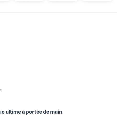
t
dio ultime à portée de main