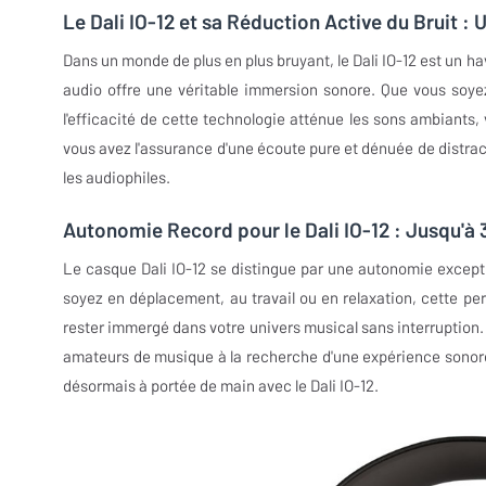
Le Dali IO-12 et sa Réduction Active du Bruit 
Dans un monde de plus en plus bruyant, le Dali IO-12 est un h
audio offre une véritable immersion sonore. Que vous soy
l'efficacité de cette technologie atténue les sons ambiants,
vous avez l'assurance d'une écoute pure et dénuée de distract
les audiophiles.
Autonomie Record pour le Dali IO-12 : Jusqu'à
Le casque Dali IO-12 se distingue par une autonomie excepti
soyez en déplacement, au travail ou en relaxation, cette p
rester immergé dans votre univers musical sans interruption. 
amateurs de musique à la recherche d'une expérience sonore 
désormais à portée de main avec le Dali IO-12.