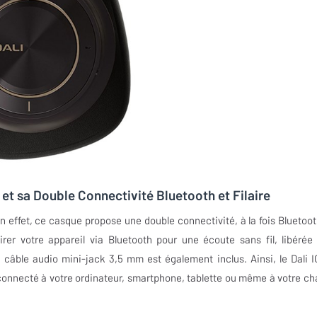
et sa Double Connectivité Bluetooth et Filaire
 En effet, ce casque propose une double connectivité, à la fois Bluetoot
pairer votre appareil via Bluetooth pour une écoute sans fil, libérée
n câble audio mini-jack 3,5 mm est également inclus. Ainsi, le Dali I
connecté à votre ordinateur, smartphone, tablette ou même à votre ch