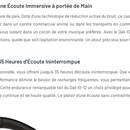
: Une Écoute Immersive à portée de Main
avre de paix. Doté d'une technologie de réduction active du bruit, ce ca
ez dans un centre commercial animé ou dans les transports en com
 vous isolant dans un cocon de votre musique préférée. Avec le Dali IO
ions, quelle que soit l'agitation environnante. Un atout précieux pour 
 35 Heures d'Écoute Ininterrompue
onnelle, vous offrant jusqu'à 35 heures d'écoute ininterrompue. Que 
erformance élimine le besoin de recharges fréquentes, vous permettan
Cette endurance remarquable fait du Dali IO-12 un choix privilégié pour
continue et de haute qualité. Le plaisir d'une écoute sans contrainte