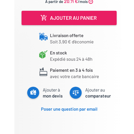
20
€
À partir de
.71
/mois
AJOUTER AU PANIER
Livraison offerte
Soit 3,90 € d'économie
En stock
Expédié sous 24 à 48h
Paiement en 3 à 4 fois
avec votre carte bancaire
Ajouter à
Ajouter au
mon devis
comparateur
Poser une question par email