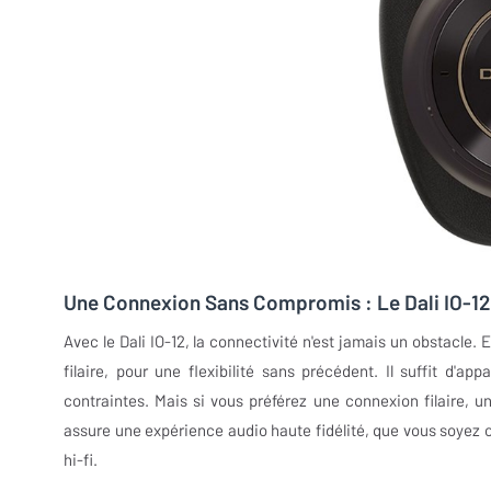
Une Connexion Sans Compromis : Le Dali IO-12 
Avec le Dali IO-12, la connectivité n'est jamais un obstacle.
filaire, pour une flexibilité sans précédent. Il suffit d'ap
contraintes. Mais si vous préférez une connexion filaire, u
assure une expérience audio haute fidélité, que vous soyez 
hi-fi.