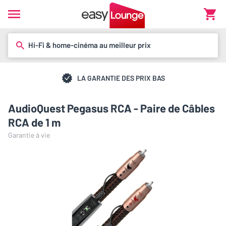
Hi-Fi & home-cinéma au meilleur prix
LA GARANTIE DES PRIX BAS
AudioQuest Pegasus RCA - Paire de Câbles
RCA de 1 m
Garantie à vie