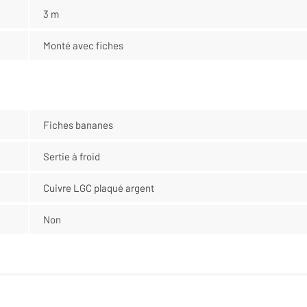
3 m
Monté avec fiches
Fiches bananes
Sertie à froid
Cuivre LGC plaqué argent
Non