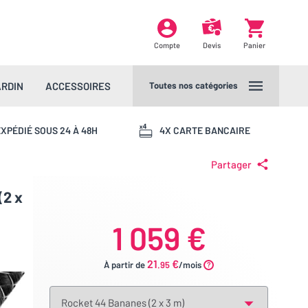
Compte
Devis
Panier
ARDIN
ACCESSOIRES
Toutes nos catégories
XPÉDIÉ SOUS 24 À 48H
4X CARTE BANCAIRE
Partager
(2 x
1 059 €
21
€
À partir de
.95
/mois