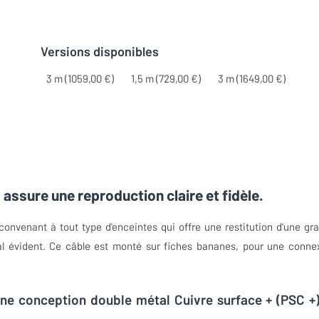
Versions disponibles
3 m (1059,00 €)
1,5 m (729,00 €)
3 m (1649,00 €)
ssure une reproduction claire et fidèle.
onvenant à tout type d'enceintes qui offre une restitution d'une gr
l évident. Ce câble est monté sur fiches bananes, pour une conne
ne conception double métal Cuivre surface + (PSC +)