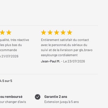
ualité, très réactive
Entièrement satisfait du contact
 les plus bas du
avec le personnel,du sérieux du
recommande
suivi et de la livraison par gls,bravo
easylounge cordialement
e 21/07/2026
Jean-Paul M.
- Le 23/07/2026
4.5
sur 5
t ou remboursé
Garantie 2 ans
our changer d'avis
Extension jusqu'à 5 ans