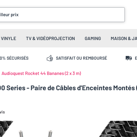
lleur prix
VINYLE
TV & VIDÉOPROJECTION
GAMING
MAISON & J
00% SÉCURISÉS
SATISFAIT OU REMBOURSÉ
E
Audioquest Rocket 44 Bananes (2 x 3 m)
 Series - Paire de Câbles d'Enceintes Montés 
vis