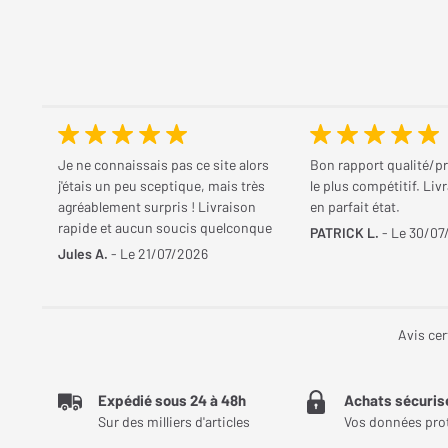
Je ne connaissais pas ce site alors
Bon rapport qualité/pr
j'étais un peu sceptique, mais très
le plus compétitif. Liv
agréablement surpris ! Livraison
en parfait état.
rapide et aucun soucis quelconque
PATRICK L.
- Le 30/07
Jules A.
- Le 21/07/2026
Avis cer
Expédié sous 24 à 48h
Achats sécuris
Sur des milliers d'articles
Vos données pro