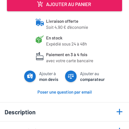
AJOUTER AU PANIER
Livraison offerte
Soit 4,90 € d'économie
En stock
Expédié sous 24 à 48h
Paiement en 3 à 4 fois
avec votre carte bancaire
Ajouter à
Ajouter au
mon devis
comparateur
Poser une question par email
Description
Points forts