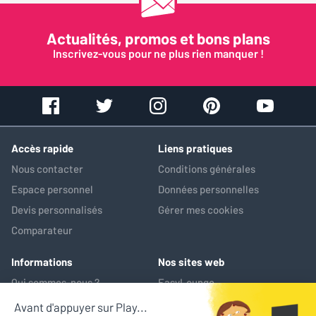
Actualités, promos et bons plans
Inscrivez-vous pour ne plus rien manquer !
Accès rapide
Liens pratiques
Nous contacter
Conditions générales
Espace personnel
Données personnelles
Devis personnalisés
Gérer mes cookies
Comparateur
Informations
Nos sites web
Qui sommes-nous ?
EasyLounge
Nos services
AV-Market