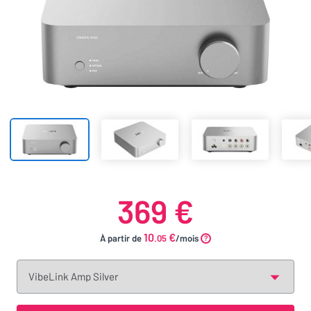
369 €
10
€
À partir de
.05
/mois