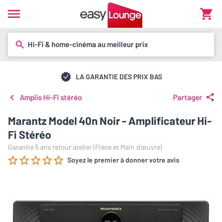
Hi-Fi & home-cinéma au meilleur prix
LA GARANTIE DES PRIX BAS
Amplis Hi-Fi stéréo
Partager
Marantz Model 40n Noir - Amplificateur Hi-
Fi Stéréo
Garantie 5 ans retour atelier (Pièce et Main d’œuvre)
Soyez le premier à donner votre avis