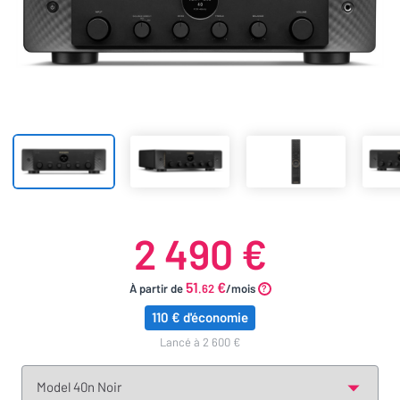
2 490 €
51
€
À partir de
.62
/mois
110 € d'économie
lancé à 2 600 €