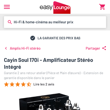
Hi-Fi & home-cinéma au meilleur prix
LA GARANTIE DES PRIX BAS
Amplis Hi-Fi stéréo
Partager
Cayin Soul 170i - Amplificateur Stéréo
Intégré
Garantie 2 ans retour atelier (Pièce et Main d’œuvre) - Extension de
garantie disponible dans le panier
Lire les 2 avis