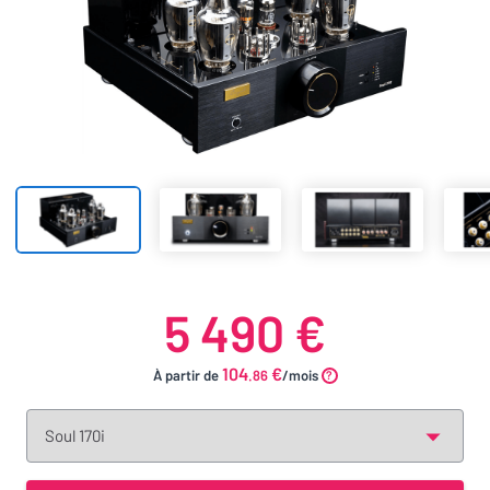
5 490 €
104
€
À partir de
.86
/mois