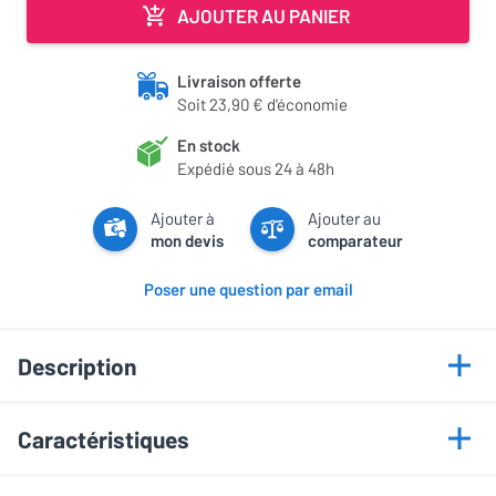
AJOUTER AU PANIER
Livraison offerte
Soit 23,90 € d'économie
En stock
Expédié sous 24 à 48h
Ajouter à
Ajouter au
mon devis
comparateur
Poser une question par email
Description
Points forts
Caractéristiques
Tubes de sortie Tungsol KT170