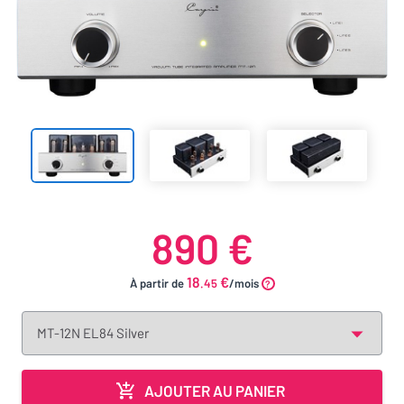
890 €
18
€
À partir de
.45
/mois
AJOUTER AU PANIER