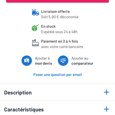
Livraison offerte
Soit 5,90 € d'économie
En stock
Expédié sous 24 à 48h
Paiement en 3 à 4 fois
avec votre carte bancaire
Ajouter à
Ajouter au
mon devis
comparateur
Poser une question par email
Description
Points forts
Caractéristiques