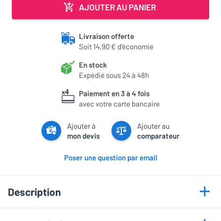
AJOUTER AU PANIER
Livraison offerte
Soit 14,90 € d'économie
En stock
Expédié sous 24 à 48h
Paiement en 3 à 4 fois
avec votre carte bancaire
Ajouter à
Ajouter au
mon devis
comparateur
Poser une question par email
Description
Points forts