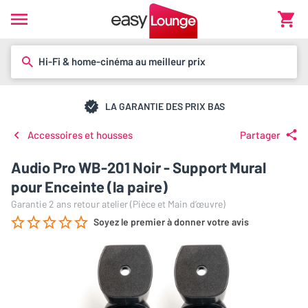
Hi-Fi & home-cinéma au meilleur prix
LA GARANTIE DES PRIX BAS
Accessoires et housses
Partager
Audio Pro WB-201 Noir - Support Mural
pour Enceinte (la paire)
Garantie 2 ans retour atelier (Pièce et Main d’œuvre)
Soyez le premier à donner votre avis