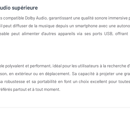
udio supérieure
ts compatible Dolby Audio, garantissant une qualité sonore immersive 
, il peut diffuser de la musique depuis un smartphone avec une auton
eable peut alimenter d'autres appareils via ses ports USB, offrant
e polyvalent et performant, idéal pour les utilisateurs à la recherche d
aison, en extérieur ou en déplacement. Sa capacité à projeter une gr
a robustesse et sa portabilité en font un choix excellent pour toutes
référés partout et à tout moment.