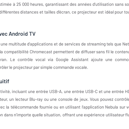
timée à 25 000 heures, garantissant des années d'utilisation sans so
ifférentes distances et tailles d'écran, ce projecteur est idéal pour to
avec Android TV
ne multitude d'applications et de services de streaming tels que Netf
la compatibilité Chromecast permettent de diffuser sans fil le conten
cran. Le contrôle vocal via Google Assistant ajoute une commo
rôler le projecteur par simple commande vocale.
itif
tivité, incluant une entrée USB-A, une entrée USB-C et une entrée H
ur, un lecteur Blu-ray ou une console de jeux. Vous pouvez contrôle
c la télécommande fournie ou en utilisant l'application Nebula sur v
ion dans n'importe quelle situation, offrant une expérience utilisateur fl