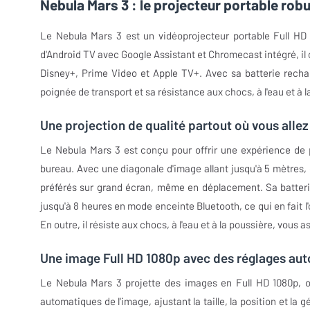
Nebula Mars 3 : le projecteur portable rob
Le Nebula Mars 3 est un vidéoprojecteur portable Full HD
d'Android TV avec Google Assistant et Chromecast intégré, il
Disney+, Prime Video et Apple TV+. Avec sa batterie recharg
poignée de transport et sa résistance aux chocs, à l'eau et à
Une projection de qualité partout où vous allez
Le Nebula Mars 3 est conçu pour offrir une expérience de 
bureau. Avec une diagonale d'image allant jusqu'à 5 mètres, 
préférés sur grand écran, même en déplacement. Sa batteri
jusqu'à 8 heures en mode enceinte Bluetooth, ce qui en fait l
En outre, il résiste aux chocs, à l'eau et à la poussière, vous
Une image Full HD 1080p avec des réglages au
Le Nebula Mars 3 projette des images en Full HD 1080p, of
automatiques de l'image, ajustant la taille, la position et l