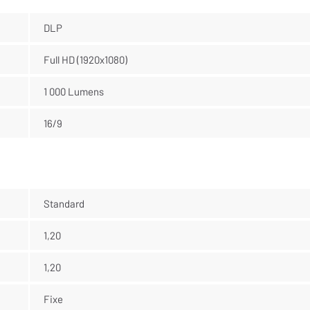
DLP
Full HD (1920x1080)
1 000 Lumens
16/9
Standard
1,20
1,20
Fixe