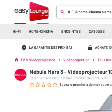
Hi-Fi & home-cinéma au mei
HI-FI
HOME-CINÉMA
ENCEINTES
CASQUES
LA GARANTIE DES PRIX BAS
ACHATS 1
TV & Vidéoprojection
Vidéoprojection
Tous les
Nebula Mars 3 - Vidéoprojecteur 
Garantie 2 ans retour atelier (Pièce et Main d’œuvre) -
Soyez le premier à donner votre a