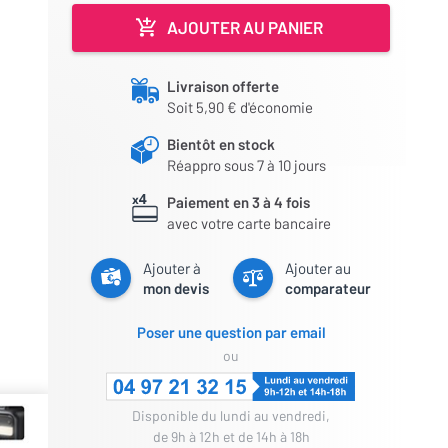
AJOUTER AU PANIER
Livraison offerte
Soit 5,90 € d'économie
Bientôt en stock
Réappro sous 7 à 10 jours
Paiement en 3 à 4 fois
avec votre carte bancaire
Ajouter à
Ajouter au
mon devis
comparateur
Poser une question par email
ou
Disponible du lundi au vendredi,
de 9h à 12h et de 14h à 18h