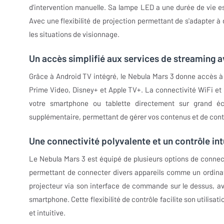
d'intervention manuelle. Sa lampe LED a une durée de vie es
Avec une flexibilité de projection permettant de s'adapter à d
les situations de visionnage.
Un accès simplifié aux services de streaming 
Grâce à Android TV intégré, le Nebula Mars 3 donne accès à u
Prime Video, Disney+ et Apple TV+. La connectivité WiFi et 
votre smartphone ou tablette directement sur grand é
supplémentaire, permettant de gérer vos contenus et de cont
Une connectivité polyvalente et un contrôle intu
Le Nebula Mars 3 est équipé de plusieurs options de connec
permettant de connecter divers appareils comme un ordinate
projecteur via son interface de commande sur le dessus, ave
smartphone. Cette flexibilité de contrôle facilite son utilisat
et intuitive.