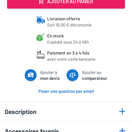
AJOUTER AU PANIER
Livraison offerte
Soit 19,90 € d'économie
En stock
Expédié sous 24 à 48h
Paiement en 3 à 4 fois
avec votre carte bancaire
Ajouter à
Ajouter au
mon devis
comparateur
Poser une question par email
Description
Points forts
Accessoires fournis