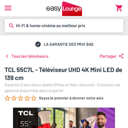
Hi-Fi & home-cinéma au meilleur prix
LA GARANTIE DES PRIX BAS
Tous les téléviseurs
Partager
TCL 55C7L - Téléviseur UHD 4K Mini LED de
139 cm
Garantie 2 ans retour atelier (Pièce et Main d’œuvre) - Extension de
garantie disponible dans le panier
Soyez le premier à donner votre avis