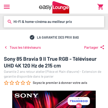
Hi-Fi & home-cinéma au meilleur prix
LA GARANTIE DES PRIX BAS
Tous les téléviseurs
Partager
Sony 85 Bravia 9 II True RGB - Téléviseur
UHD 4K 120 Hz de 215 cm
Garantie 2 ans retour atelier (Pièce et Main d’œuvre) - Extension de
garantie disponible dans le panier
Soyez le premier à donner votre avis